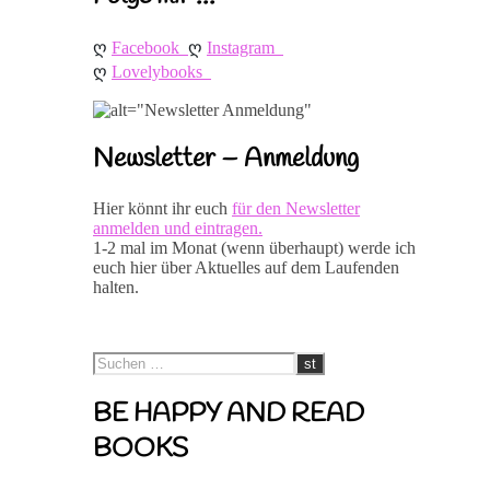
ღ 
ღ 
Facebook
Instagram
ღ 
Lovelybooks
Newsletter – Anmeldung
Hier könnt ihr euch
für den Newsletter
anmelden und eintragen.
1-2 mal im Monat (wenn überhaupt) werde ich
euch hier über Aktuelles auf dem Laufenden
halten.
BE HAPPY AND READ
BOOKS