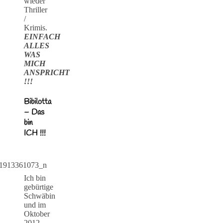
wieder
Thriller
/
Krimis.
EINFACH
ALLES
WAS
MICH
ANSPRICHT
!!!
Bibilotta
– Das
bin
ICH !!!
Ich bin
gebürtige
Schwäbin
und im
Oktober
2012