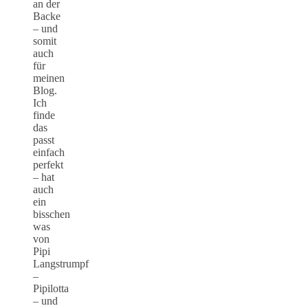
an der
Backe
– und
somit
auch
für
meinen
Blog.
Ich
finde
das
passt
einfach
perfekt
– hat
auch
ein
bisschen
was
von
Pipi
Langstrumpf
–
Pipilotta
– und