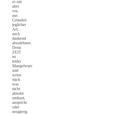
es mir
aber
vor,
aus
Gründen
jeglicher
Art,
auch
dankend
abzulehnen.
Denn
ZEIT
ist
leider
Mangelware
und
wenn
mich
was
nicht
absolut
umhaut,
anspricht
oder
neugierig