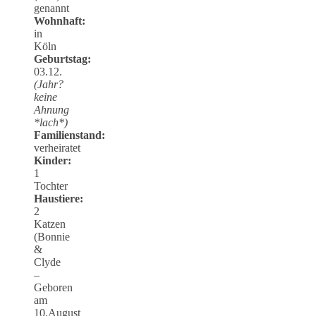
genannt
Wohnhaft:
in
Köln
Geburtstag:
03.12.
(Jahr?
keine
Ahnung
*lach*)
Familienstand:
verheiratet
Kinder:
1
Tochter
Haustiere:
2
Katzen
(Bonnie
&
Clyde
–
Geboren
am
10.August