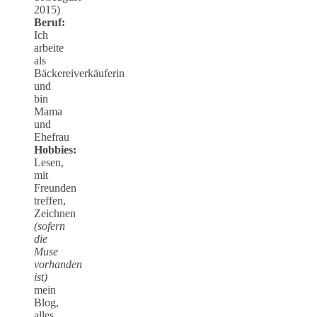
2015)
Beruf:
Ich
arbeite
als
Bäckereiverkäuferin
und
bin
Mama
und
Ehefrau
Hobbies:
Lesen,
mit
Freunden
treffen,
Zeichnen
(sofern
die
Muse
vorhanden
ist)
mein
Blog,
alles