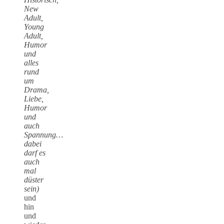
New
Adult,
Young
Adult,
Humor
und
alles
rund
um
Drama,
Liebe,
Humor
und
auch
Spannung…
dabei
darf es
auch
mal
düster
sein)
und
hin
und