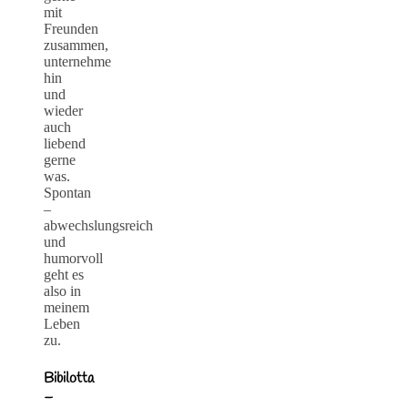
mit
Freunden
zusammen,
unternehme
hin
und
wieder
auch
liebend
gerne
was.
Spontan
–
abwechslungsreich
und
humorvoll
geht es
also in
meinem
Leben
zu.
Bibilotta
–