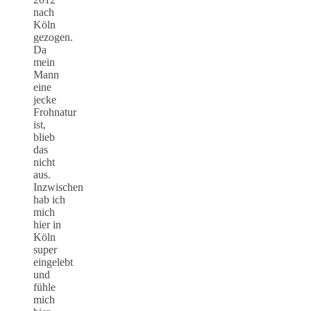
nach
Köln
gezogen.
Da
mein
Mann
eine
jecke
Frohnatur
ist,
blieb
das
nicht
aus.
Inzwischen
hab ich
mich
hier in
Köln
super
eingelebt
und
fühle
mich