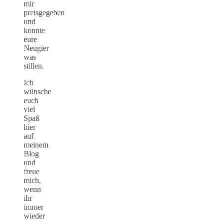
mir
preisgegeben
und
konnte
eure
Neugier
was
stillen.
Ich
wünsche
euch
viel
Spaß
hier
auf
meinem
Blog
und
freue
mich,
wenn
ihr
immer
wieder