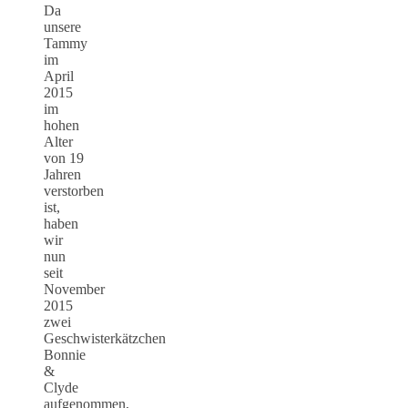
Da
unsere
Tammy
im
April
2015
im
hohen
Alter
von 19
Jahren
verstorben
ist,
haben
wir
nun
seit
November
2015
zwei
Geschwisterkätzchen
Bonnie
&
Clyde
aufgenommen,