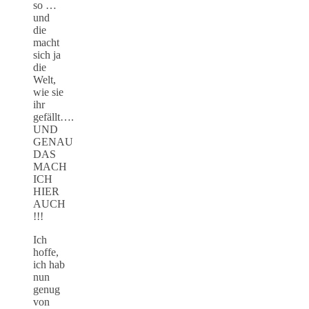
so …
und
die
macht
sich ja
die
Welt,
wie sie
ihr
gefällt….
UND
GENAU
DAS
MACH
ICH
HIER
AUCH
!!!
Ich
hoffe,
ich hab
nun
genug
von