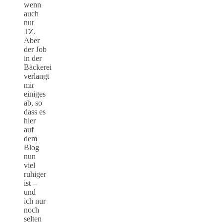
wenn
auch
nur
TZ.
Aber
der Job
in der
Bäckerei
verlangt
mir
einiges
ab, so
dass es
hier
auf
dem
Blog
nun
viel
ruhiger
ist –
und
ich nur
noch
selten