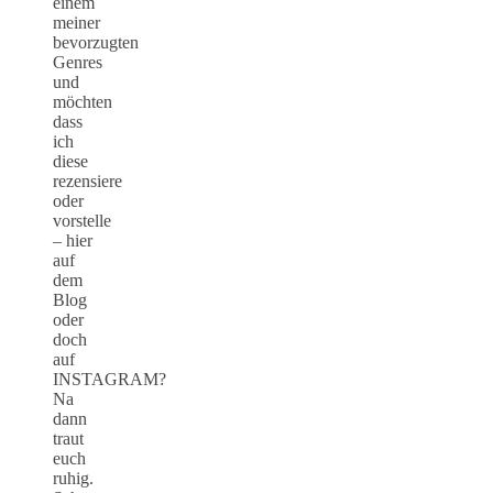
einem
meiner
bevorzugten
Genres
und
möchten
dass
ich
diese
rezensiere
oder
vorstelle
– hier
auf
dem
Blog
oder
doch
auf
INSTAGRAM?
Na
dann
traut
euch
ruhig.