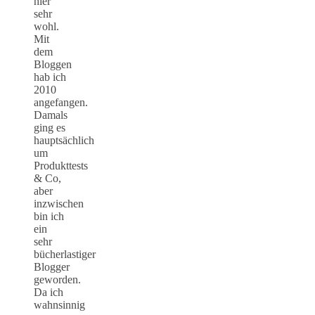
hier
sehr
wohl.
Mit
dem
Bloggen
hab ich
2010
angefangen.
Damals
ging es
hauptsächlich
um
Produkttests
& Co,
aber
inzwischen
bin ich
ein
sehr
bücherlastiger
Blogger
geworden.
Da ich
wahnsinnig