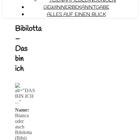
TEILNAHMEBEDINGUNGEN
GEWINNERBEKANNTGABE
ALLES AUF EINEN BLICK
Bibilotta
–
Das
bin
ich
Name:
Bianca
oder
auch
Bibilotta
(Bibi)