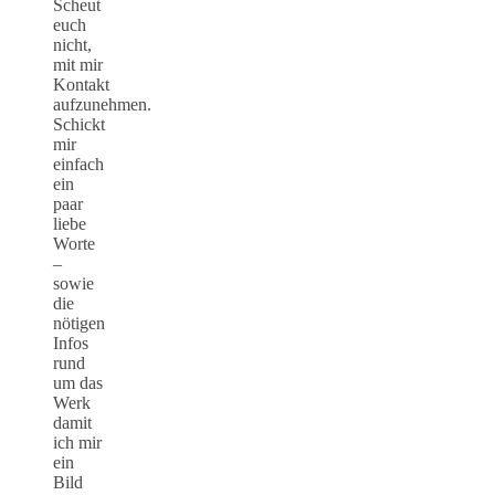
Scheut
euch
nicht,
mit mir
Kontakt
aufzunehmen.
Schickt
mir
einfach
ein
paar
liebe
Worte
–
sowie
die
nötigen
Infos
rund
um das
Werk
damit
ich mir
ein
Bild