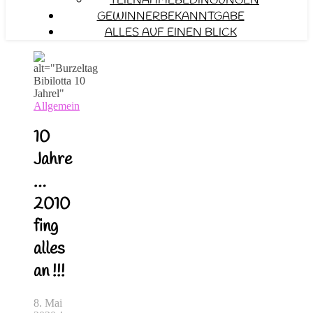
TEILNAHMEBEDINGUNGEN
GEWINNERBEKANNTGABE
ALLES AUF EINEN BLICK
Allgemein
10
Jahre
…
2010
fing
alles
an !!!
8. Mai