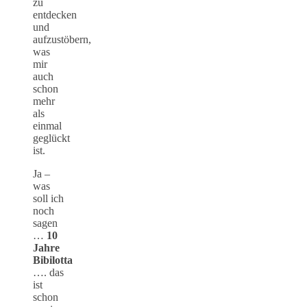
zu
entdecken
und
aufzustöbern,
was
mir
auch
schon
mehr
als
einmal
geglückt
ist.
Ja –
was
soll ich
noch
sagen
…
10
Jahre
Bibilotta
…. das
ist
schon