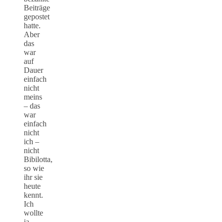
Beiträge
gepostet
hatte.
Aber
das
war
auf
Dauer
einfach
nicht
meins
– das
war
einfach
nicht
ich –
nicht
Bibilotta,
so wie
ihr sie
heute
kennt.
Ich
wollte
ja