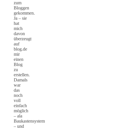
zum
Bloggen
gekommen.
Ja – sie
hat
mich
davon
überzeugt
auf
blog.de
mir
einen
Blog
zu
erstellen.
Damals
war
das
noch
voll
einfach
möglich
– ala
Baukastensystem
– und