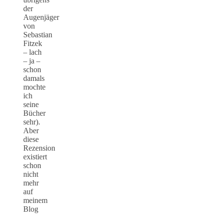
der
Augenjäger
von
Sebastian
Fitzek
– lach
– ja –
schon
damals
mochte
ich
seine
Bücher
sehr).
Aber
diese
Rezension
existiert
schon
nicht
mehr
auf
meinem
Blog