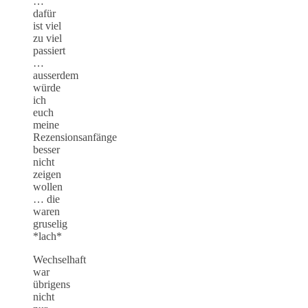
…
dafür
ist viel
zu viel
passiert
…
ausserdem
würde
ich
euch
meine
Rezensionsanfänge
besser
nicht
zeigen
wollen
… die
waren
gruselig
*lach*
Wechselhaft
war
übrigens
nicht