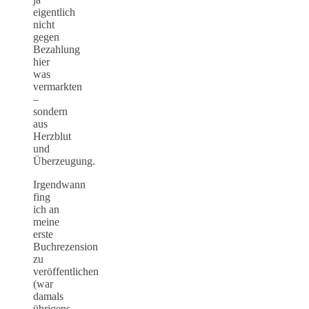
eigentlich
nicht
gegen
Bezahlung
hier
was
vermarkten
–
sondern
aus
Herzblut
und
Überzeugung.
Irgendwann
fing
ich an
meine
erste
Buchrezension
zu
veröffentlichen
(war
damals
übrigens