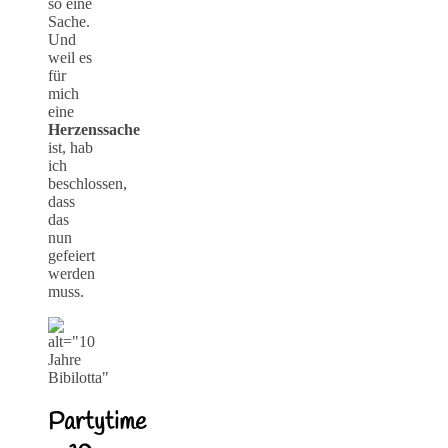
so eine
Sache.
Und
weil es
für
mich
eine
Herzenssache
ist, hab
ich
beschlossen,
dass
das
nun
gefeiert
werden
muss.
Partytime