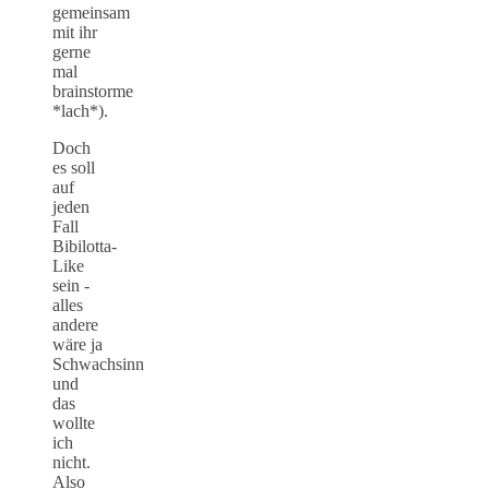
gemeinsam
mit ihr
gerne
mal
brainstorme
*lach*).
Doch
es soll
auf
jeden
Fall
Bibilotta-
Like
sein -
alles
andere
wäre ja
Schwachsinn
und
das
wollte
ich
nicht.
Also