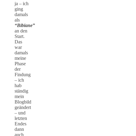
ja – ich
ging
damals
als
“Bibiane”
an den
Start.
Das
war
damals
meine
Phase
der
Findung
– ich
hab
ständig
mein
Blogbild
geändert
– und
letzten
Endes
dann
auch