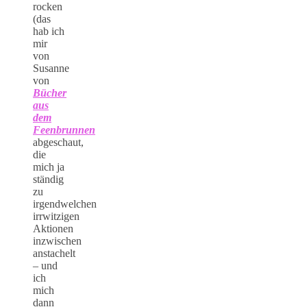
rocken
(das
hab ich
mir
von
Susanne
von
Bücher
aus
dem
Feenbrunnen
abgeschaut,
die
mich ja
ständig
zu
irgendwelchen
irrwitzigen
Aktionen
inzwischen
anstachelt
– und
ich
mich
dann