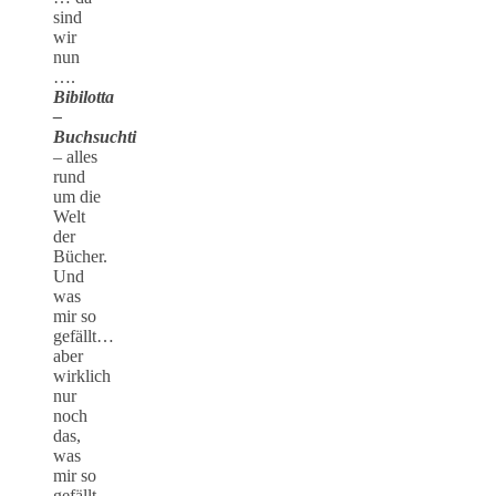
sind
wir
nun
….
Bibilotta
–
Buchsuchti
– alles
rund
um die
Welt
der
Bücher.
Und
was
mir so
gefällt…
aber
wirklich
nur
noch
das,
was
mir so
gefällt…