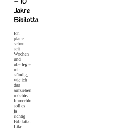
– 10
Jahre
Bibilotta
Ich
plane
schon
seit
Wochen
und
überlegte
mir
ständig,
wie ich
das
aufziehen
möchte.
Immerhin
soll es
ja
richtig
Bibilotta-
Like