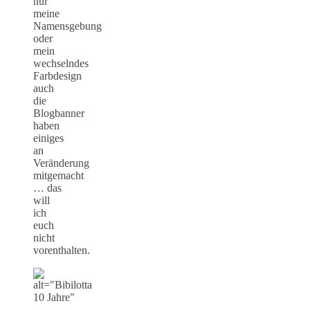
nur
meine
Namensgebung
oder
mein
wechselndes
Farbdesign
auch
die
Blogbanner
haben
einiges
an
Veränderung
mitgemacht
… das
will
ich
euch
nicht
vorenthalten.