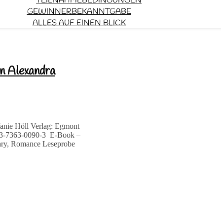
TEILNAHMEBEDINGUNGEN
GEWINNERBEKANNTGABE
ALLES AUF EINEN BLICK
on Alexandra
fanie Höll Verlag: Egmont
-3-7363-0090-3 E-Book –
rary, Romance Leseprobe