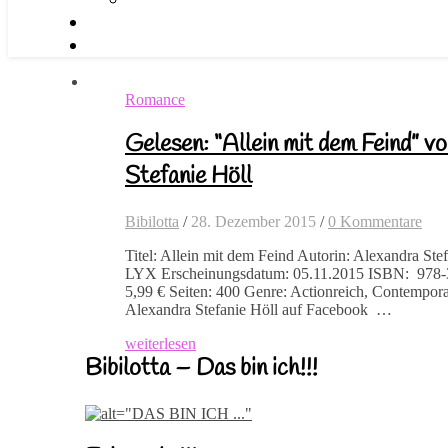
Romance
Gelesen: “Allein mit dem Feind” v
Stefanie Höll
Bibilotta
/
28. Dezember 2015
/
0 Kommentare
Titel: Allein mit dem Feind Autorin: Alexandra Ste
LYX Erscheinungsdatum: 05.11.2015 ISBN: 978
5,99 € Seiten: 400 Genre: Actionreich, Contempo
Alexandra Stefanie Höll auf Facebook …
weiterlesen
Bibilotta – Das bin ich!!!