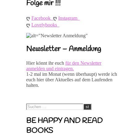
Folge mir !!!
ღ 
ღ 
Facebook
Instagram
ღ 
Lovelybooks
Newsletter – Anmeldung
Hier könnt ihr euch
für den Newsletter
anmelden und eintragen.
1-2 mal im Monat (wenn überhaupt) werde ich
euch hier über Aktuelles auf dem Laufenden
halten.
BE HAPPY AND READ
BOOKS