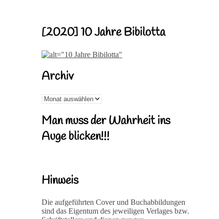
[2020] 10 Jahre Bibilotta
Archiv
Archiv
Man muss der Wahrheit ins
Auge blicken!!!
Hinweis
Die aufgeführten Cover und Buchabbildungen
sind das Eigentum des jeweiligen Verlages bzw.