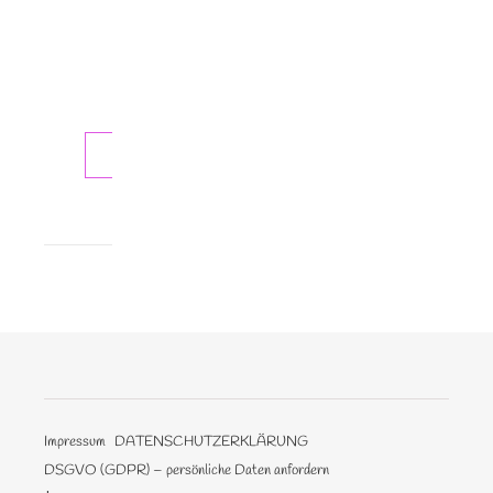
Kurzbeschreibung
Smoky
Barrett
ist…
WEITERLESEN
Impressum
DATENSCHUTZERKLÄRUNG
DSGVO (GDPR) – persönliche Daten anfordern