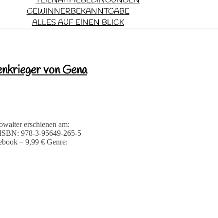
TEILNAHMEBEDINGUNGEN
GEWINNERBEKANNTGABE
ALLES AUF EINEN BLICK
enkrieger von Gena
howalter erschienen am:
0 ISBN: 978-3-95649-265-5
book – 9,99 € Genre: