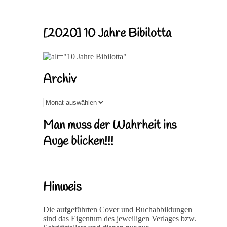
[2020] 10 Jahre Bibilotta
Archiv
Archiv
Man muss der Wahrheit ins
Auge blicken!!!
Hinweis
Die aufgeführten Cover und Buchabbildungen
sind das Eigentum des jeweiligen Verlages bzw.