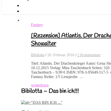
Fantasy
[Rezension] Atlantis. Der Drach
Showalter
Bibilotta
/
20. Februar 2016
/
2 Kommentare
Titel: Atlantis. Der Drachenkrieger Autor: Gena S
10.12.2015 Verlag: Mira Taschenbuch Seiten: 32
Taschenbuch – 9,99 € ISBN: 978-3-95649-517-5 e
Fantasy Reihe: 1/5 Leseprobe …
weiterlesen
Bibilotta – Das bin ich!!!