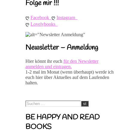
Folge mir !!!
ღ 
ღ 
Facebook
Instagram
ღ 
Lovelybooks
Newsletter – Anmeldung
Hier könnt ihr euch
für den Newsletter
anmelden und eintragen.
1-2 mal im Monat (wenn überhaupt) werde ich
euch hier über Aktuelles auf dem Laufenden
halten.
BE HAPPY AND READ
BOOKS