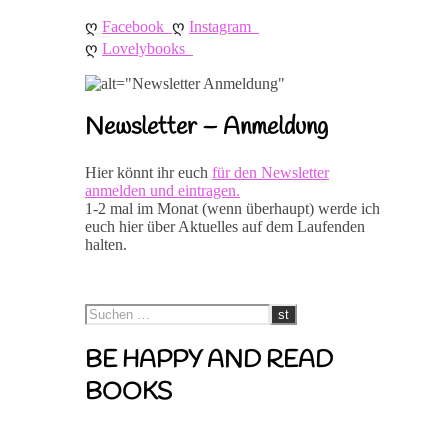
ღ 
ღ 
Facebook
Instagram
ღ 
Lovelybooks
Newsletter – Anmeldung
Hier könnt ihr euch
für den Newsletter
anmelden und eintragen.
1-2 mal im Monat (wenn überhaupt) werde ich
euch hier über Aktuelles auf dem Laufenden
halten.
BE HAPPY AND READ
BOOKS