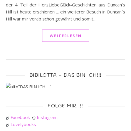
der 4. Teil der HerzLiebeGlück-Geschichten aus Duncan’s
Hill ist heute erschienen ... ein weiterer Besuch in Duncan´s
Hill war mir vorab schon gewährt und somit…
WEITERLESEN
BIBILOTTA – DAS BIN ICH!!!
FOLGE MIR !!!
ღ 
Facebook
ღ 
Instagram
ღ 
Lovelybooks