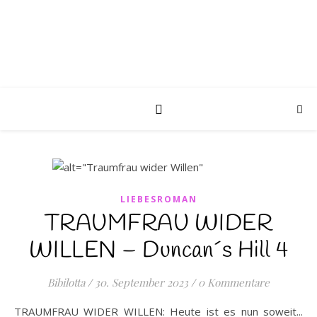
LIEBESROMAN
TRAUMFRAU WIDER
WILLEN – Duncan´s Hill 4
Bibilotta
/
30. September 2023
/
0 Kommentare
TRAUMFRAU WIDER WILLEN: Heute ist es nun soweit...