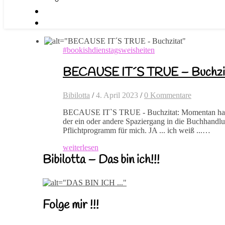
#bookishdienstagsweisheiten
BECAUSE IT´S TRUE – Buchzi
Bibilotta
/
4. April 2023
/
0 Kommentare
BECAUSE IT`S TRUE - Buchzitat: Momentan hab i
der ein oder andere Spaziergang in die Buchhandl
Pflichtprogramm für mich. JA ... ich weiß ...…
weiterlesen
Bibilotta – Das bin ich!!!
Folge mir !!!