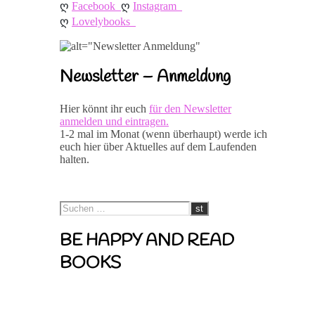
ღ 
ღ 
Facebook
Instagram
ღ 
Lovelybooks
Newsletter – Anmeldung
Hier könnt ihr euch
für den Newsletter
anmelden und eintragen.
1-2 mal im Monat (wenn überhaupt) werde ich
euch hier über Aktuelles auf dem Laufenden
halten.
BE HAPPY AND READ
BOOKS