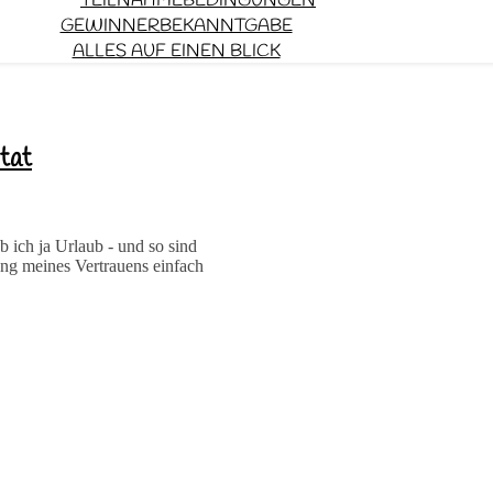
TEILNAHMEBEDINGUNGEN
GEWINNERBEKANNTGABE
ALLES AUF EINEN BLICK
tat
ch ja Urlaub - und so sind
ung meines Vertrauens einfach