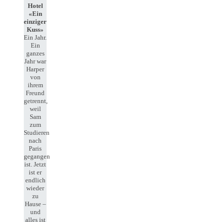
Hotel
«Ein
einziger
Kuss»
Ein Jahr.
Ein
ganzes
Jahr war
Harper
von
ihrem
Freund
getrennt,
weil
Sam
zum
Studieren
nach
Paris
gegangen
ist. Jetzt
ist er
endlich
wieder
zu
Hause –
und
alles ist