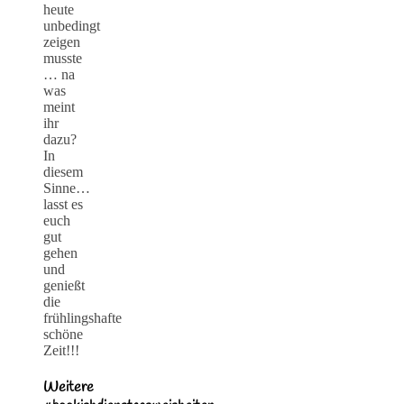
heute
unbedingt
zeigen
musste
… na
was
meint
ihr
dazu?
In
diesem
Sinne…
lasst es
euch
gut
gehen
und
genießt
die
frühlingshafte
schöne
Zeit!!!
Weitere