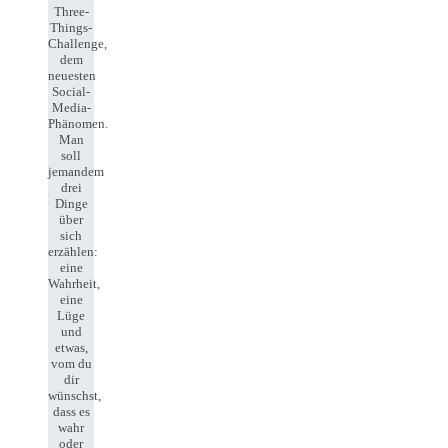
Three-
Things-
Challenge,
dem
neuesten
Social-
Media-
Phänomen.
Man
soll
jemandem
drei
Dinge
über
sich
erzählen:
eine
Wahrheit,
eine
Lüge
und
etwas,
vom du
dir
wünschst,
dass es
wahr
oder