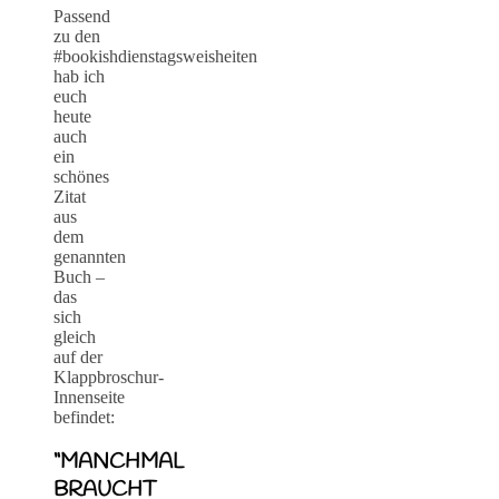
Passend
zu den
#bookishdienstagsweisheiten
hab ich
euch
heute
auch
ein
schönes
Zitat
aus
dem
genannten
Buch –
das
sich
gleich
auf der
Klappbroschur-
Innenseite
befindet:
“MANCHMAL
BRAUCHT