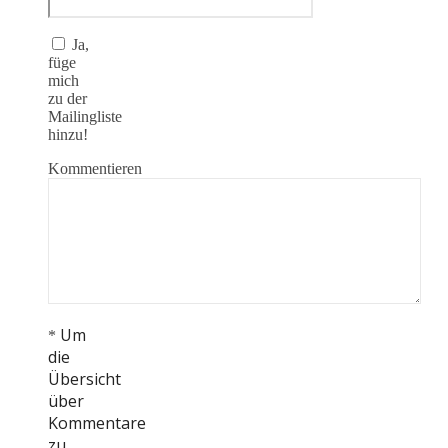
Ja,
füge
mich
zu der
Mailingliste
hinzu!
Kommentieren
Um
*
die
Übersicht
über
Kommentare
zu