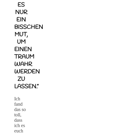
ES
NUR
EIN
BISSCHEN
MUT,
UM
EINEN
TRAUM
WAHR
WERDEN
ZU
LASSEN.”
Ich
fand
das so
toll,
dass
ich es
euch