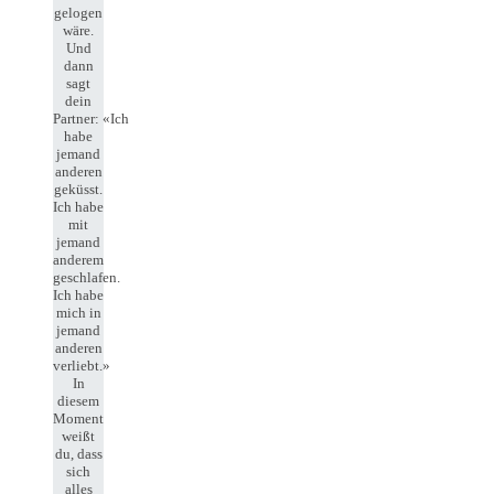
gelogen
wäre.
Und
dann
sagt
dein
Partner: «Ich
habe
jemand
anderen
geküsst.
Ich habe
mit
jemand
anderem
geschlafen.
Ich habe
mich in
jemand
anderen
verliebt.»
In
diesem
Moment
weißt
du, dass
sich
alles