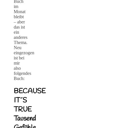
Buch
im
Monat
bleibt
– aber
das ist
ein
anderes
Thema.
Neu
eingezogen
ist bei
mir
also
folgendes
Buch:
BECAUSE
IT´S
TRUE
Tausend
Gefühle