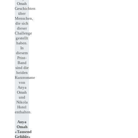
Omah
Geschichten
über
Menschen,
die sich
dieser
Challenge
gestellt
haben.
In
diesem
Print-
Band
sind die
beiden
Kurzromane
von
Anya
Omah
und
Nikola
Hotel
enthalten.
Anya
Omah
«Tausend
Gefühle»