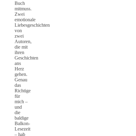
Buch
mitmuss.
Zwei
emotionale
Liebesgeschichten
von
zwei
Autoren,
die mit
ihren
Geschichten
ans
Herz
gehen.
Genau
das
Richtige
für
mich –
und
die
baldige
Balkon-
Lesezeit
– hab