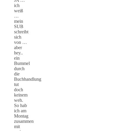
JA …
ich
weiß
…
mein
SUB
schreibt
sich
von …
aber
hey..
ein
Bummel
durch
die
Buchhandlung
tut
doch
keinem
weh.
So hab
ich am
Montag
zusammen
mit