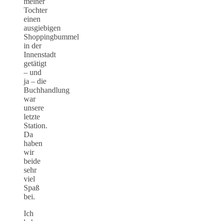
meiner
Tochter
einen
ausgiebigen
Shoppingbummel
in der
Innenstadt
getätigt
– und
ja – die
Buchhandlung
war
unsere
letzte
Station.
Da
haben
wir
beide
sehr
viel
Spaß
bei.
Ich