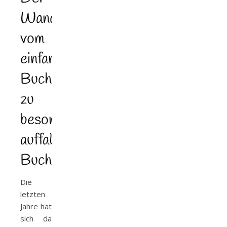
Wandel
vom
einfarbigen
Buchschnitt
zu
besonders
auffallenden
Buchschnitten
Die
letzten
Jahre hat
sich da