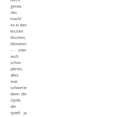
genau
das
macht
es in den
letzten
Wochen,
Monaten
– oder
auch
schon
Jahren,
alles
was
schwerer,
denn die
Optik,
die
spielt ja