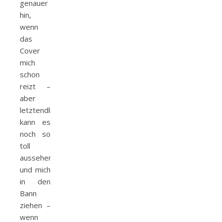
genauer
hin,
wenn
das
Cover
mich
schon
reizt –
aber
letztendlich
kann es
noch so
toll
aussehen
und mich
in den
Bann
ziehen –
wenn