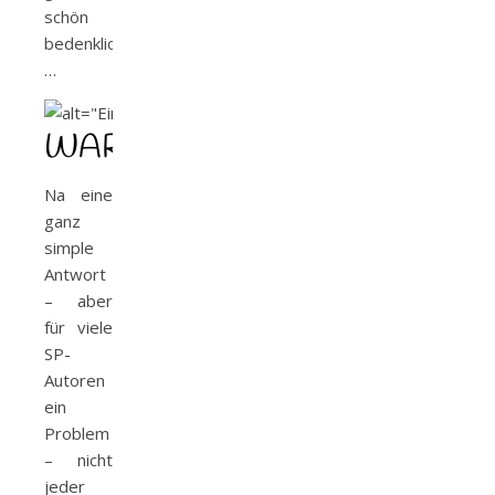
schön
bedenklich
…
WARUM?
Na eine
ganz
simple
Antwort
– aber
für viele
SP-
Autoren
ein
Problem
– nicht
jeder