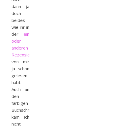
dann ja
doch
beides –
wie ihr in
der
ein
oder
anderen
Rezension
von mir
ja schon
gelesen
habt.
Auch an
den
farbigen
Buchschnitten
kam ich
nicht