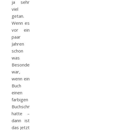
ja sehr
viel
getan.
Wenn es
vor ein
paar
Jahren
schon
was
Besonderes
war,
wenn ein
Buch
einen
farbigen
Buchschnitt
hatte –
dann ist
das jetzt