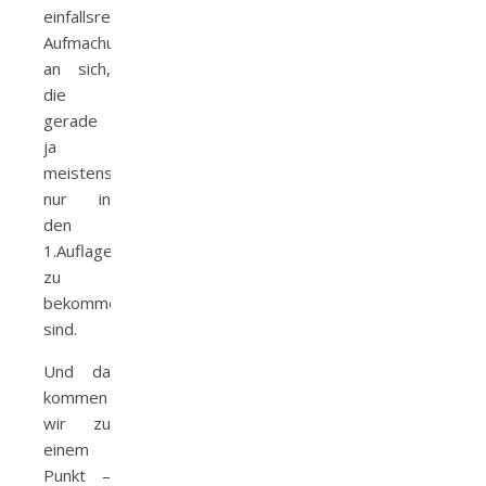
einfallsreichen
Aufmachungen
an sich,
die
gerade
ja
meistens
nur in
den
1.Auflagen
zu
bekommen
sind.
Und da
kommen
wir zu
einem
Punkt –