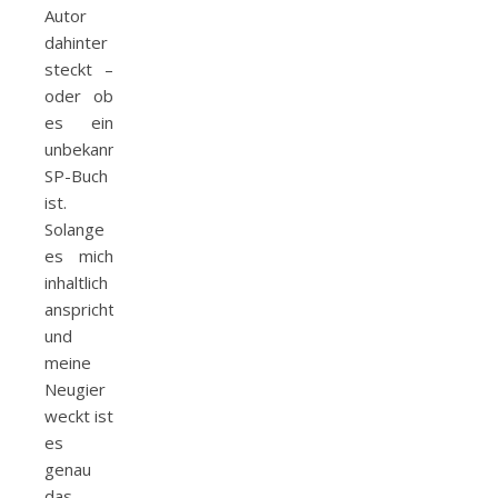
Autor
dahinter
steckt –
oder ob
es ein
unbekannter
SP-Buch
ist.
Solange
es mich
inhaltlich
anspricht
und
meine
Neugier
weckt ist
es
genau
das