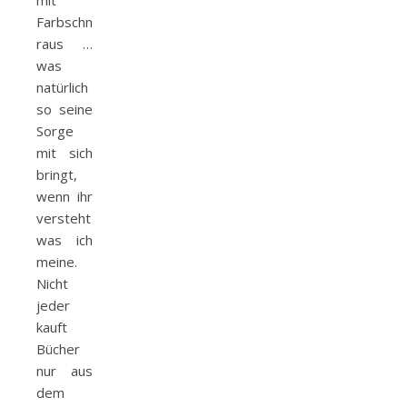
Farbschnitt
raus …
was
natürlich
so seine
Sorge
mit sich
bringt,
wenn ihr
versteht
was ich
meine.
Nicht
jeder
kauft
Bücher
nur aus
dem