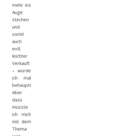
mehr ins
Auge
stechen
und
somit
auch
evtl.
leichter
Verkauft
– würde
ich mal
behaupten.
Aber
dazu
müsste
ich mich
mit dem
Thema
was