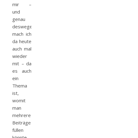
mir –
und
genau
deswegen
mach ich
da heute
auch mal
wieder
mit – da
es auch
ein
Thema
ist,
womit
man
mehrere
Beiträge
füllen
könnte,