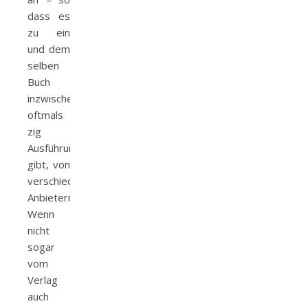
dass es
zu ein
und dem
selben
Buch
inzwischen
oftmals
zig
Ausführungen
gibt, von
verschiedenen
Anbietern.
Wenn
nicht
sogar
vom
Verlag
auch