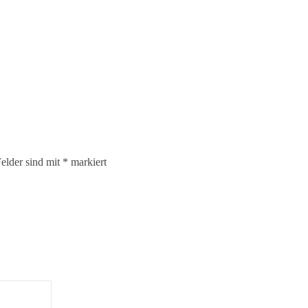
Felder sind mit
*
markiert