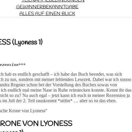
TEILNAHMEBEDINGUNGEN
GEWINNERBEKANNTGABE
ALLES AUF EINEN BLICK
 (Lyoness 1)
ezension***
Ich hab es endlich geschafft – ich habe das Buch beendet, was sich
ch zu tun, sondern mit meiner fehlenden Lesezeit. Dabei war ich soooo
andra Regnier schon bei der Vorstellung des Buches sowas von
s ich endlich mal meine Nase in Ruhe reinstecken konnte. Kennt ihr das
 nicht so zu? Na auch egal – jetzt kann ich euch in meiner Rezension ja
s im Juli der 2. Teil rauskommt *stöhn* … aber so ist das eben.
KRONE VON LYONESS