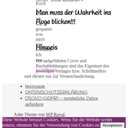
Koch
-
Man muss der Wahrheit ins
und
ich
Auge blicken!!!
war
gespannt
was
mich
hier
Hinweis
erwartete.
Ich
war…
Die aufgeführten Cover und
Buchabbildungen sind das Eigentum des
weiterlesen
jeweiligen Verlages bzw. Schriftstellers
und dienen nur zur Veranschaulichung.
Impressum
DATENSCHUTZERKLÄRUNG
DSGVO (GDPR) – persönliche Daten
anfordern
Ashe Theme von
WP Royal
.
Diese Website benutzt Cookies. Wenn Sie die Website weiter
nutzen, stimmen Sie der Verwendung von Cookies zu.
Akzeptieren