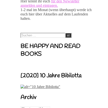
Hier könnt ihr euch
für den Newsletter
anmelden und eintragen.
1-2 mal im Monat (wenn überhaupt) werde ich
euch hier über Aktuelles auf dem Laufenden
halten.
BE HAPPY AND READ
BOOKS
[2020] 10 Jahre Bibilotta
Archiv