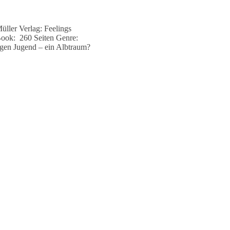
üller Verlag: Feelings
Book: 260 Seiten Genre:
gen Jugend – ein Albtraum?