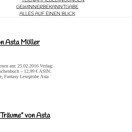
TEILNAHMEBEDINGUNGEN
GEWINNERBEKANNTGABE
ALLES AUF EINEN BLICK
on Asta Müller
ienen am: 25.02.2016 Verlag:
aschenbuch – 12,99 € ASIN:
Fantasy Leseprobe Asta
 Träume” von Asta