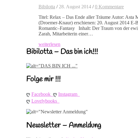
Bibilotta
/
28. August 2014
/
0 Kommentare
Titel: Relax – Das Ende aller Träume Autor: Asta M
(Droemer-Knaur) erschienen: 20. August 2014 E-
Romantic–Fantasy Inhalt: Der Traum von der ewi
Zarah, Mitarbeiterin einer…
weiterlesen
Bibilotta – Das bin ich!!!
Folge mir !!!
ღ 
ღ 
Facebook
Instagram
ღ 
Lovelybooks
Newsletter – Anmeldung