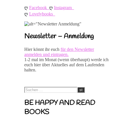
ღ 
ღ 
Facebook
Instagram
ღ 
Lovelybooks
Newsletter – Anmeldung
Hier könnt ihr euch
für den Newsletter
anmelden und eintragen.
1-2 mal im Monat (wenn überhaupt) werde ich
euch hier über Aktuelles auf dem Laufenden
halten.
BE HAPPY AND READ
BOOKS