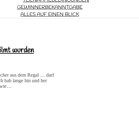
TEILNAHMEBEDINGUNGEN
GEWINNERBEKANNTGABE
ALLES AUF EINEN BLICK
ilmt wurden
cher aus dem Regal … darf
h hab lange hin und her
, wie…