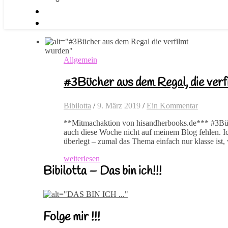
Allgemein
#3Bücher aus dem Regal, die verf
Bibilotta
/
9. März 2019
/
Ein Kommentar
**Mitmachaktion von hisandherbooks.de*** #3Bü
auch diese Woche nicht auf meinem Blog fehlen. Ic
überlegt – zumal das Thema einfach nur klasse ist
weiterlesen
Bibilotta – Das bin ich!!!
Folge mir !!!