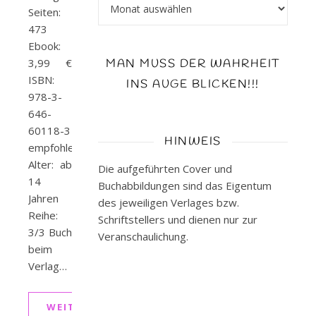
Archiv
Seiten:
473
Ebook:
3,99 €
MAN MUSS DER WAHRHEIT
ISBN:
INS AUGE BLICKEN!!!
978-3-
646-
60118-3
HINWEIS
empfohlenes
Alter: ab
Die aufgeführten Cover und
14
Buchabbildungen sind das Eigentum
Jahren
des jeweiligen Verlages bzw.
Reihe:
Schriftstellers und dienen nur zur
3/3 Buch
Veranschaulichung.
beim
Verlag…
WEITERLESEN