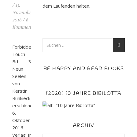
/
15.
dem Laufenden halten.
November
2016
/
6
Kommentare
Forbidden
Touch –
Bd. 3
BE HAPPY AND READ BOOKS
Neun
Seelen
von
Kerstin
[2020] 10 JAHRE BIBILOTTA
Ruhkieck
erschienen:
6.
Oktober
ARCHIV
2016
Verlag: Impress