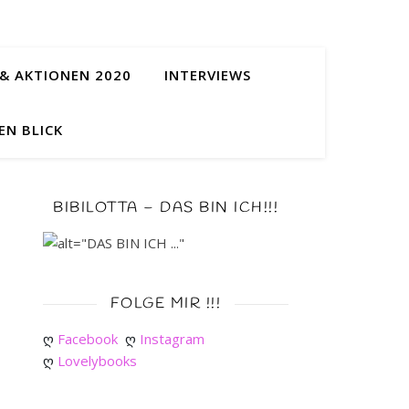
& AKTIONEN 2020
INTERVIEWS
EN BLICK
BIBILOTTA – DAS BIN ICH!!!
FOLGE MIR !!!
ღ 
Facebook
ღ 
Instagram
ღ 
Lovelybooks