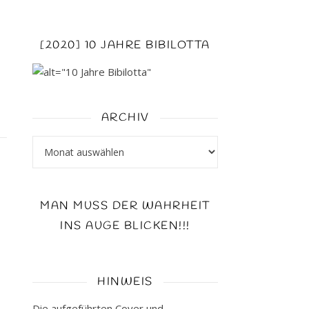
[2020] 10 JAHRE BIBILOTTA
ARCHIV
Archiv
MAN MUSS DER WAHRHEIT
INS AUGE BLICKEN!!!
HINWEIS
Die aufgeführten Cover und