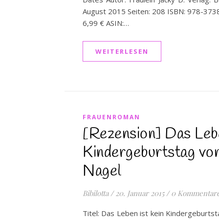
August 2015 Seiten: 208 ISBN: 978-373
6,99 € ASIN:…
WEITERLESEN
FRAUENROMAN
[Rezension] Das Lebe
Kindergeburtstag vo
Nagel
Bibilotta
/
20. Januar 2015
/
0 Kommentar
Titel: Das Leben ist kein Kindergeburtst