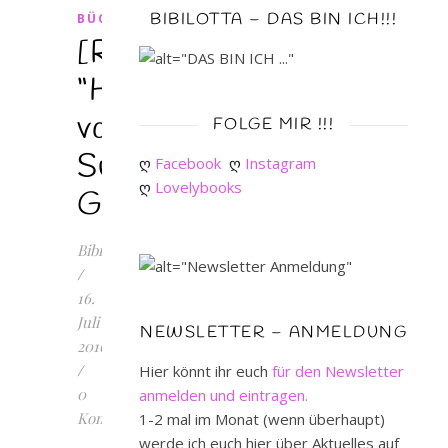
BIBILOTTA – DAS BIN ICH!!!
BÜCHER
[Rezension]
“Herzschlagfinale”
von
FOLGE MIR !!!
Subina
ღ 
Facebook
ღ 
Instagram
ღ 
Lovelybooks
Giuletti
Bibilotta
/
16.
Juli
NEWSLETTER – ANMELDUNG
2016
/
Hier könnt ihr euch
für den Newsletter
0
anmelden und eintragen.
Kommentare
1-2 mal im Monat (wenn überhaupt)
werde ich euch hier über Aktuelles auf