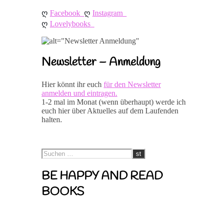
ღ 
ღ 
Facebook
Instagram
ღ 
Lovelybooks
Newsletter – Anmeldung
Hier könnt ihr euch
für den Newsletter
anmelden und eintragen.
1-2 mal im Monat (wenn überhaupt) werde ich
euch hier über Aktuelles auf dem Laufenden
halten.
BE HAPPY AND READ
BOOKS