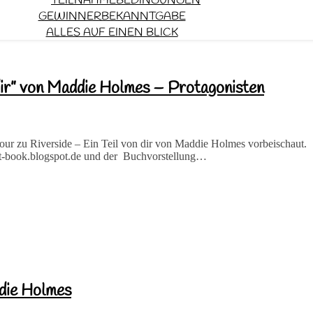
TEILNAHMEBEDINGUNGEN
GEWINNERBEKANNTGABE
ALLES AUF EINEN BLICK
 dir” von Maddie Holmes – Protagonisten
 Tour zu Riverside – Ein Teil von dir von Maddie Holmes vorbeischaut.
lt-book.blogspot.de und der Buchvorstellung…
ddie Holmes