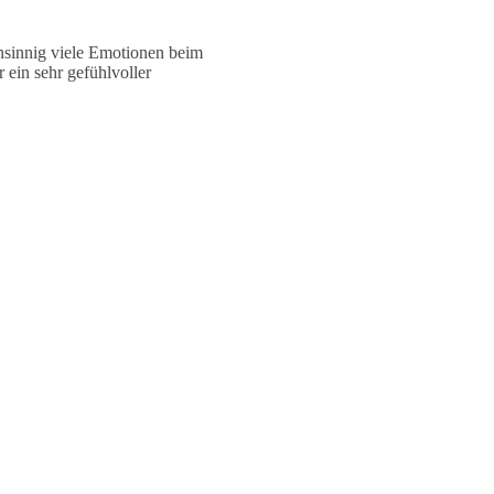
nsinnig viele Emotionen beim
r ein sehr gefühlvoller