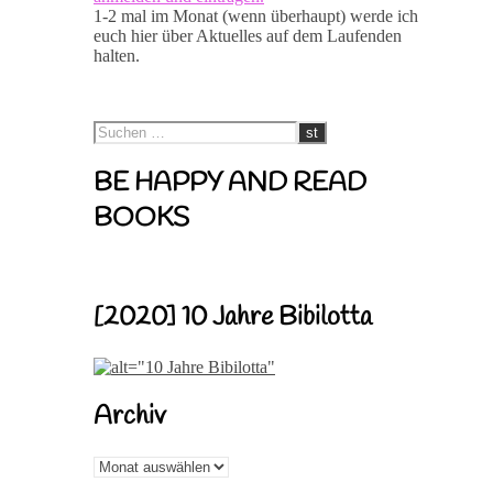
1-2 mal im Monat (wenn überhaupt) werde ich
euch hier über Aktuelles auf dem Laufenden
halten.
BE HAPPY AND READ
BOOKS
[2020] 10 Jahre Bibilotta
Archiv
Archiv