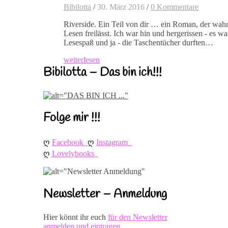
Bibilotta
/
30. März 2016
/
0 Kommentare
Riverside. Ein Teil von dir … ein Roman, der wah
Lesen freilässt. Ich war hin und hergerissen - es wa
Lesespaß und ja - die Taschentücher durften…
weiterlesen
Bibilotta – Das bin ich!!!
Folge mir !!!
ღ 
ღ 
Facebook
Instagram
ღ 
Lovelybooks
Newsletter – Anmeldung
Hier könnt ihr euch
für den Newsletter
anmelden und eintragen.