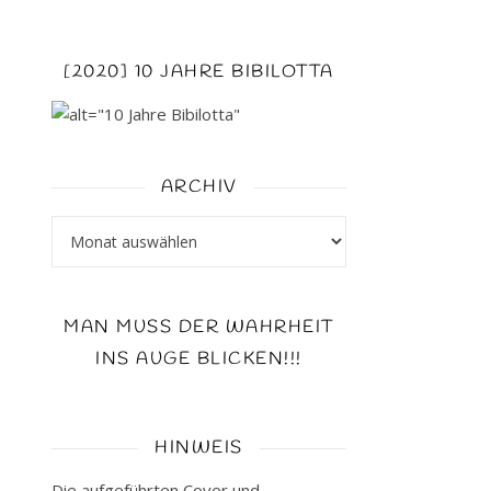
[2020] 10 JAHRE BIBILOTTA
ARCHIV
Archiv
MAN MUSS DER WAHRHEIT
INS AUGE BLICKEN!!!
HINWEIS
Die aufgeführten Cover und