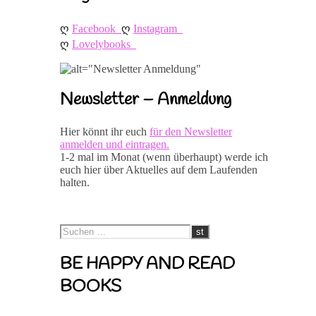
ღ 
ღ 
Facebook
Instagram
ღ 
Lovelybooks
Newsletter – Anmeldung
Hier könnt ihr euch
für den Newsletter
anmelden und eintragen.
1-2 mal im Monat (wenn überhaupt) werde ich
euch hier über Aktuelles auf dem Laufenden
halten.
BE HAPPY AND READ
BOOKS