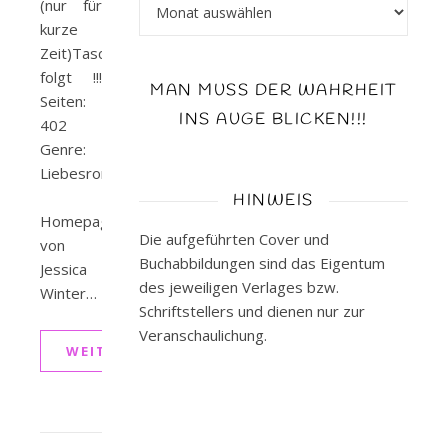
Archiv
(nur für
kurze
Zeit)Taschenbuch
folgt !!!
MAN MUSS DER WAHRHEIT
Seiten:
INS AUGE BLICKEN!!!
402
Genre:
Liebesroman
HINWEIS
Homepage
Die aufgeführten Cover und
von
Buchabbildungen sind das Eigentum
Jessica
des jeweiligen Verlages bzw.
Winter…
Schriftstellers und dienen nur zur
Veranschaulichung.
WEITERLESEN