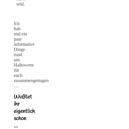
seid.
Ich
hab
mal ein
paar
informative
Dinge
rund
um
Halloween
für
euch
zusammengetragen
…
Wußtet
ihr
eigentlich
schon
…