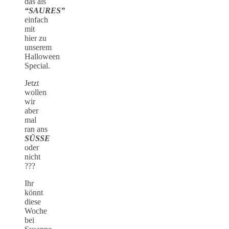
das als
“SAURES”
einfach
mit
hier zu
unserem
Halloween
Special.
Jetzt
wollen
wir
aber
mal
ran ans
SÜSSE
oder
nicht
???
Ihr
könnt
diese
Woche
bei