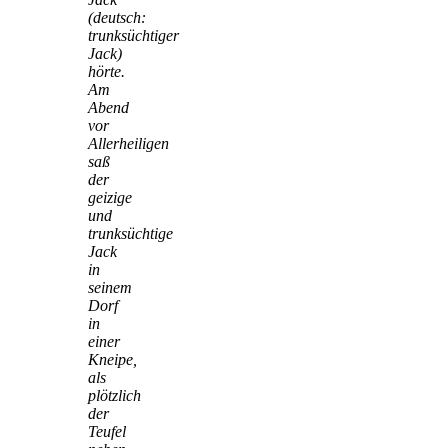
(deutsch:
trunksüchtiger
Jack)
hörte.
Am
Abend
vor
Allerheiligen
saß
der
geizige
und
trunksüchtige
Jack
in
seinem
Dorf
in
einer
Kneipe,
als
plötzlich
der
Teufel