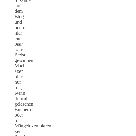
Susanne
auf
dem
Blog
und
bei mir
hier
ein
paar
tolle
Preise
gewinnen.
Macht
aber
bitte
nur
mit,
wenn
ihr mit
gelesenen
Büchern
oder
mit
Mängelexemplaren
kein