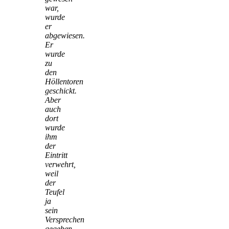
war,
wurde
er
abgewiesen.
Er
wurde
zu
den
Höllentoren
geschickt.
Aber
auch
dort
wurde
ihm
der
Eintritt
verwehrt,
weil
der
Teufel
ja
sein
Versprechen
gegeben