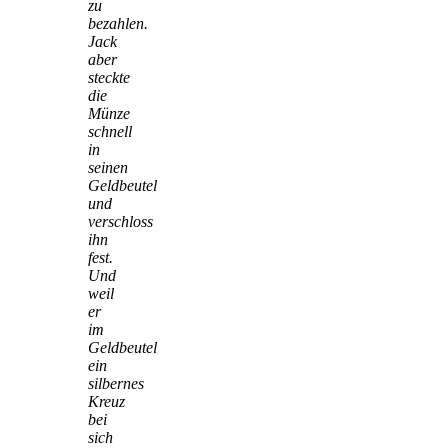
zu
bezahlen.
Jack
aber
steckte
die
Münze
schnell
in
seinen
Geldbeutel
und
verschloss
ihn
fest.
Und
weil
er
im
Geldbeutel
ein
silbernes
Kreuz
bei
sich