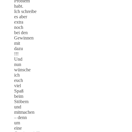
Problem
habt.
Ich schreibe
es aber
extra
noch
bei den
Gewinnen
mit
dazu
!!!
Und
nun
wünsche
ich
euch
viel
Spaß
beim
Stöbern
und
mitmachen
– denn
um
eine