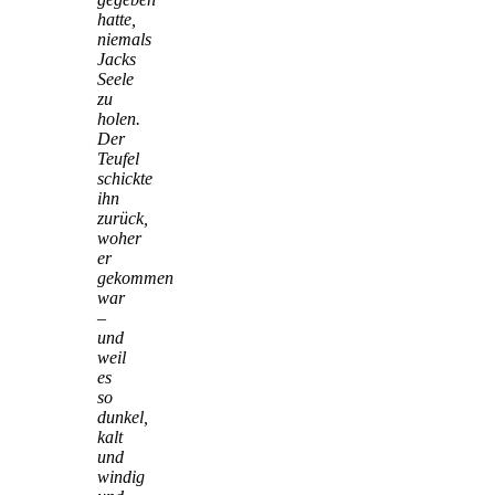
hatte,
niemals
Jacks
Seele
zu
holen.
Der
Teufel
schickte
ihn
zurück,
woher
er
gekommen
war
–
und
weil
es
so
dunkel,
kalt
und
windig