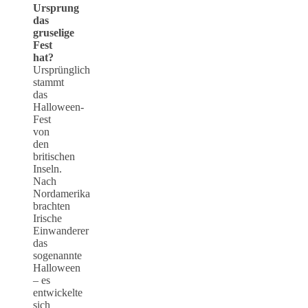
Ursprung
das
gruselige
Fest
hat?
Ursprünglich
stammt
das
Halloween-
Fest
von
den
britischen
Inseln.
Nach
Nordamerika
brachten
Irische
Einwanderer
das
sogenannte
Halloween
– es
entwickelte
sich