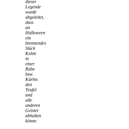
dieser
Legende
wurde
abgeleitet,
dass
an
Halloween
ein
brennendes
Stück
Kohle
in
einer
Rübe
bzw.
Kürbis
den
Teufel
und
alle
anderen
Geister
abhalten
könne.