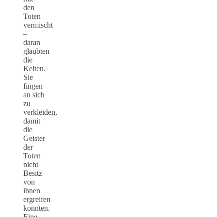
den
Toten
vermischt
–
daran
glaubten
die
Kelten.
Sie
fingen
an sich
zu
verkleiden,
damit
die
Geister
der
Toten
nicht
Besitz
von
ihnen
ergreifen
konnten.
Eine