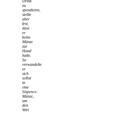
Drink
zu
spendieren,
stellte
aber
fest,
dass
er
keine
Münze
zur
Hand
hatte.
So
verwandelte
er
sich
selbst
in
eine
Sixpence-
Münze,
um
den
Wirt