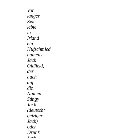
Vor
langer
Zeit
lebte
in
Irland
ein
Hufschmied
namens
Jack
Oldfield,
der
auch
auf
die
Namen
Stingy
Jack
(deutsch:
geiziger
Jack)
oder
Drunk
Jack