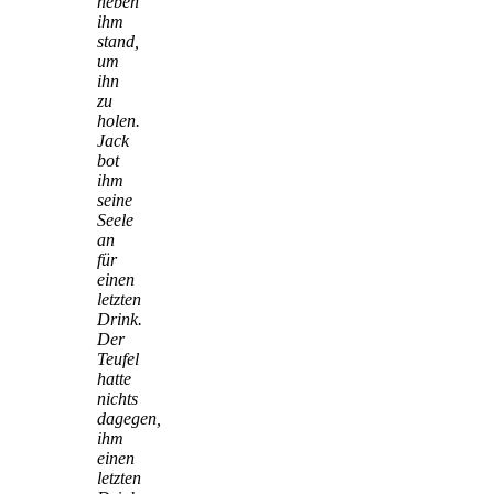
neben
ihm
stand,
um
ihn
zu
holen.
Jack
bot
ihm
seine
Seele
an
für
einen
letzten
Drink.
Der
Teufel
hatte
nichts
dagegen,
ihm
einen
letzten