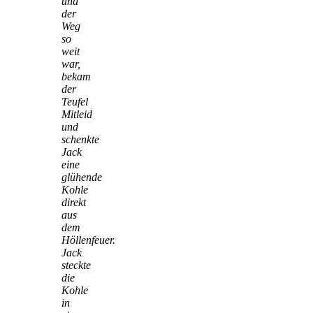
und
der
Weg
so
weit
war,
bekam
der
Teufel
Mitleid
und
schenkte
Jack
eine
glühende
Kohle
direkt
aus
dem
Höllenfeuer.
Jack
steckte
die
Kohle
in