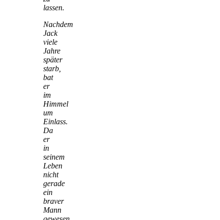
lassen.
Nachdem
Jack
viele
Jahre
später
starb,
bat
er
im
Himmel
um
Einlass.
Da
er
in
seinem
Leben
nicht
gerade
ein
braver
Mann
gewesen