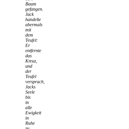
Baum
gefangen.
Jack
handelte
abermals
mit
dem
Teufel:
Er
entfernte
das
Kreuz,
und
der
Teufel
versprach,
Jacks
Seele
bis
in
alle
Ewigkeit
in
Ruhe
zu