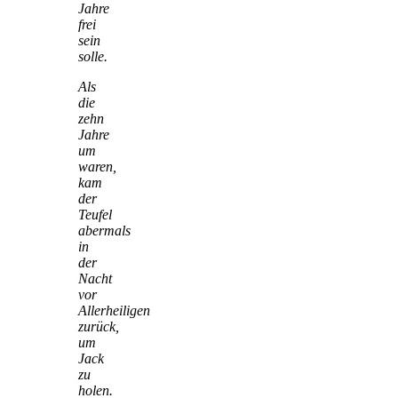
Jahre
frei
sein
solle.
Als
die
zehn
Jahre
um
waren,
kam
der
Teufel
abermals
in
der
Nacht
vor
Allerheiligen
zurück,
um
Jack
zu
holen.