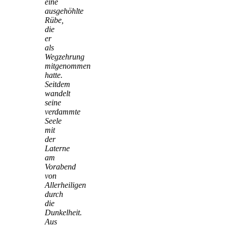
eine
ausgehöhlte
Rübe,
die
er
als
Wegzehrung
mitgenommen
hatte.
Seitdem
wandelt
seine
verdammte
Seele
mit
der
Laterne
am
Vorabend
von
Allerheiligen
durch
die
Dunkelheit.
Aus