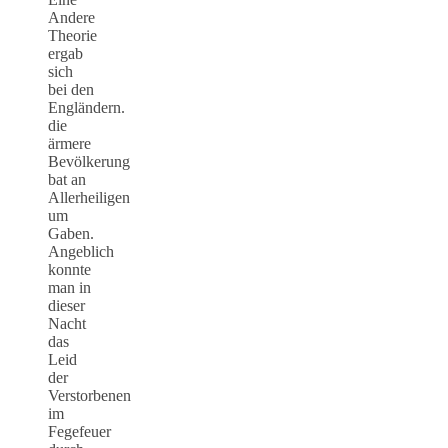
Andere
Theorie
ergab
sich
bei den
Engländern.
die
ärmere
Bevölkerung
bat an
Allerheiligen
um
Gaben.
Angeblich
konnte
man in
dieser
Nacht
das
Leid
der
Verstorbenen
im
Fegefeuer