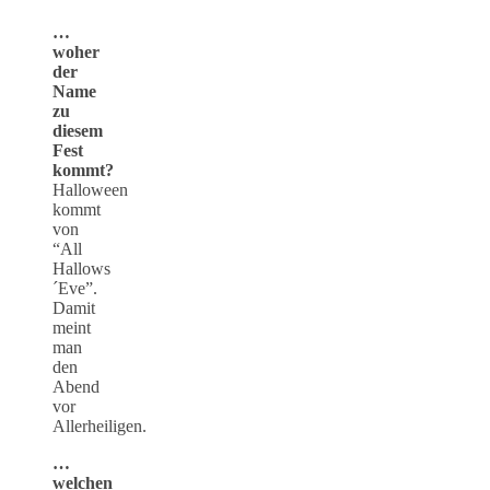
…
woher
der
Name
zu
diesem
Fest
kommt?
Halloween
kommt
von
“All
Hallows
´Eve”.
Damit
meint
man
den
Abend
vor
Allerheiligen.
…
welchen