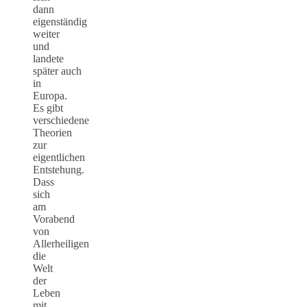
dann
eigenständig
weiter
und
landete
später auch
in
Europa.
Es gibt
verschiedene
Theorien
zur
eigentlichen
Entstehung.
Dass
sich
am
Vorabend
von
Allerheiligen
die
Welt
der
Leben
mit