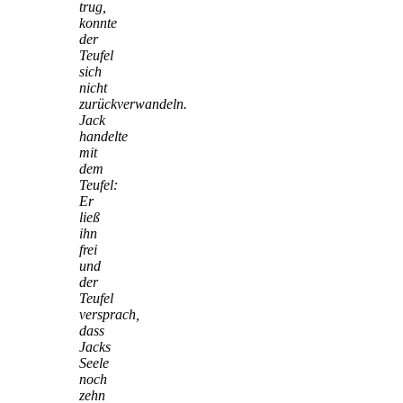
trug,
konnte
der
Teufel
sich
nicht
zurückverwandeln.
Jack
handelte
mit
dem
Teufel:
Er
ließ
ihn
frei
und
der
Teufel
versprach,
dass
Jacks
Seele
noch
zehn