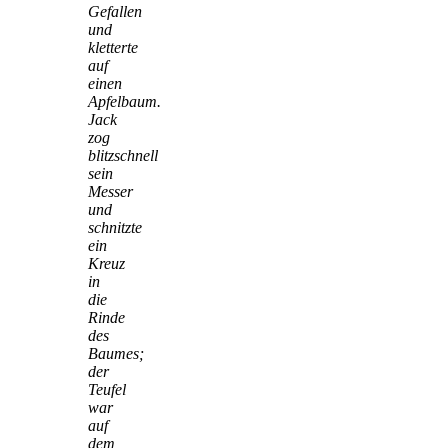
Gefallen
und
kletterte
auf
einen
Apfelbaum.
Jack
zog
blitzschnell
sein
Messer
und
schnitzte
ein
Kreuz
in
die
Rinde
des
Baumes;
der
Teufel
war
auf
dem