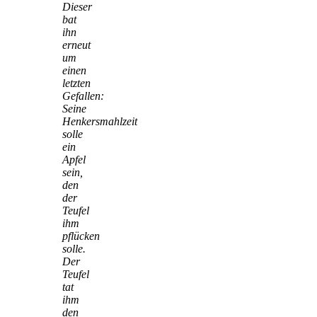
Dieser
bat
ihn
erneut
um
einen
letzten
Gefallen:
Seine
Henkersmahlzeit
solle
ein
Apfel
sein,
den
der
Teufel
ihm
pflücken
solle.
Der
Teufel
tat
ihm
den