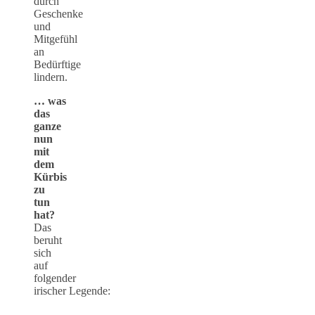
durch
Geschenke
und
Mitgefühl
an
Bedürftige
lindern.
… was
das
ganze
nun
mit
dem
Kürbis
zu
tun
hat?
Das
beruht
sich
auf
folgender
irischer Legende: