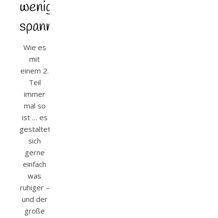
weniger
spannend
Wie es
mit
einem 2.
Teil
immer
mal so
ist … es
gestaltet
sich
gerne
einfach
was
ruhiger –
und der
große