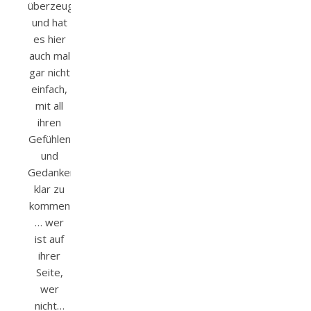
überzeugt
und hat
es hier
auch mal
gar nicht
einfach,
mit all
ihren
Gefühlen
und
Gedanken
klar zu
kommen
… wer
ist auf
ihrer
Seite,
wer
nicht…