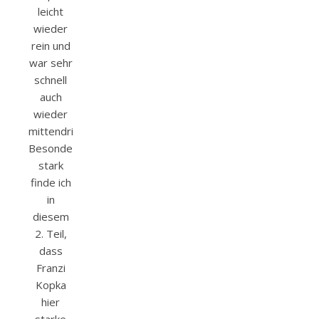
leicht
wieder
rein und
war sehr
schnell
auch
wieder
mittendrin.
Besonders
stark
finde ich
in
diesem
2. Teil,
dass
Franzi
Kopka
hier
starke