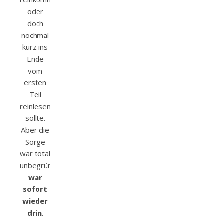
oder
doch
nochmal
kurz ins
Ende
vom
ersten
Teil
reinlesen
sollte.
Aber die
Sorge
war total
unbegründet….
ich
war
sofort
wieder
drin
.