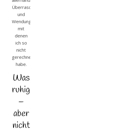
Überraschungen
und
Wendungen,
mit
denen
ich so
nicht
gerechnet
habe.
Was
ruhiger
–
aber
nicht