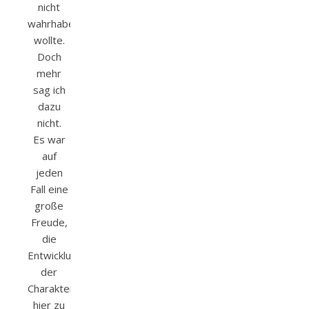
nicht
wahrhaben
wollte.
Doch
mehr
sag ich
dazu
nicht.
Es war
auf
jeden
Fall eine
große
Freude,
die
Entwicklung
der
Charaktere
hier zu