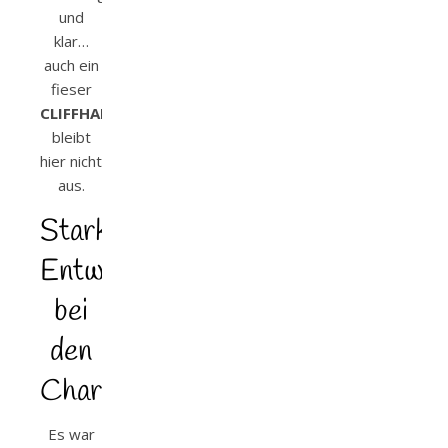
und
klar…
auch ein
fieser
CLIFFHANGER
bleibt
hier nicht
aus.
Starke
Entwicklung
bei
den
Charakteren
Es war