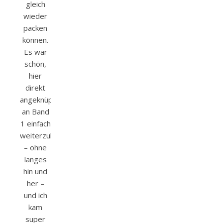
gleich
wieder
packen
können.
Es war
schön,
hier
direkt
angeknüpft
an Band
1 einfach
weiterzulesen
– ohne
langes
hin und
her –
und ich
kam
super