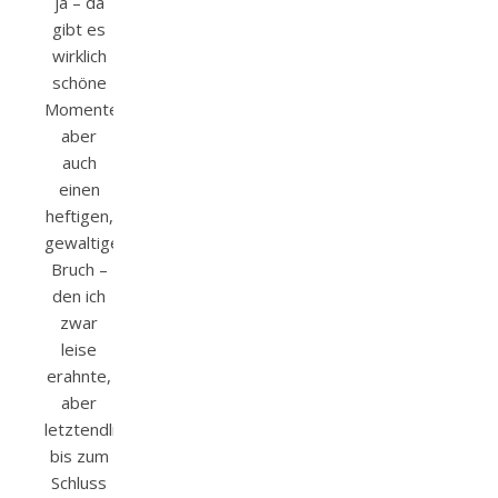
ja – da
gibt es
wirklich
schöne
Momente…
aber
auch
einen
heftigen,
gewaltigen
Bruch –
den ich
zwar
leise
erahnte,
aber
letztendlich
bis zum
Schluss