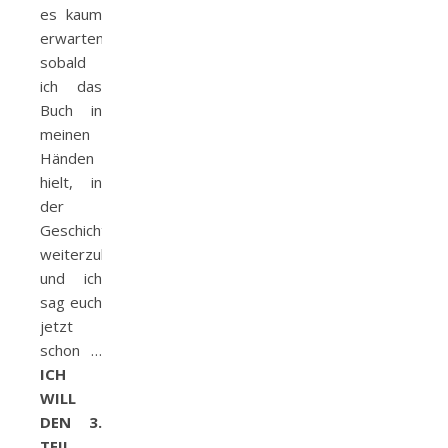
es kaum
erwarten,
sobald
ich das
Buch in
meinen
Händen
hielt, in
der
Geschichte
weiterzulesen…
und ich
sag euch
jetzt
schon …
ICH
WILL
DEN 3.
TEIL ….