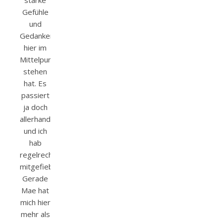
Gefühle
und
Gedankenspiele
hier im
Mittelpunkt
stehen
hat. Es
passiert
ja doch
allerhand
und ich
hab
regelrecht
mitgefiebert.
Gerade
Mae hat
mich hier
mehr als