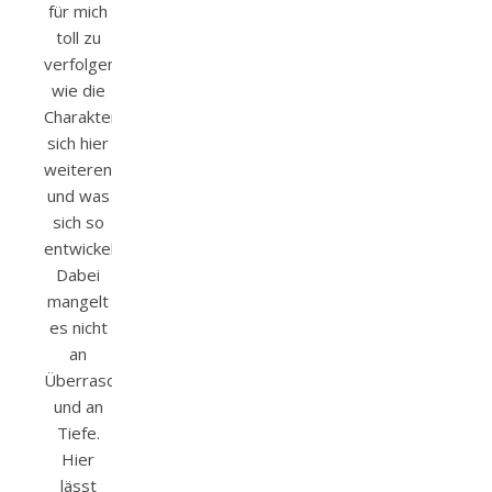
für mich
toll zu
verfolgen,
wie die
Charaktere
sich hier
weiterentwickeln
und was
sich so
entwickelte.
Dabei
mangelt
es nicht
an
Überraschungen
und an
Tiefe.
Hier
lässt