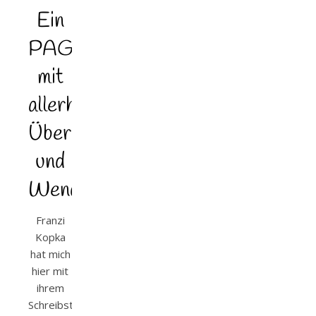
Ein
PAGETURNER
mit
allerhand
Überraschungen
und
Wendungen
Franzi
Kopka
hat mich
hier mit
ihrem
Schreibstil