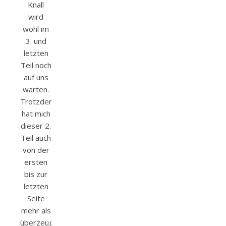
Knall
wird
wohl im
3. und
letzten
Teil noch
auf uns
warten.
Trotzdem
hat mich
dieser 2.
Teil auch
von der
ersten
bis zur
letzten
Seite
mehr als
überzeugt…