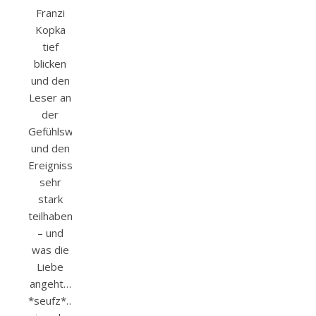
Franzi
Kopka
tief
blicken
und den
Leser an
der
Gefühlswelt
und den
Ereignissen
sehr
stark
teilhaben.
– und
was die
Liebe
angeht…
*seufz*…