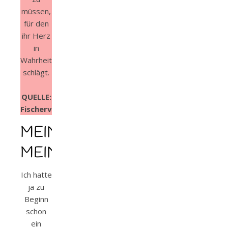
müssen,
für den
ihr Herz
in
Wahrheit
schlägt.
QUELLE:
Fischerverlage.de
MEINE
MEINUNG
Ich hatte
ja zu
Beginn
schon
ein