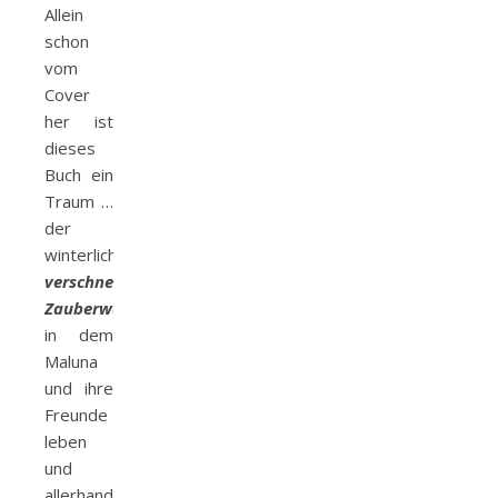
Allein
schon
vom
Cover
her ist
dieses
Buch ein
Traum …
der
winterlich
verschneite
Zauberwald
,
in dem
Maluna
und ihre
Freunde
leben
und
allerhand