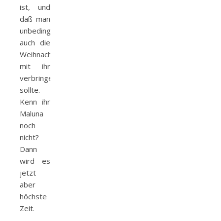
ist, und
daß man
unbedingt
auch die
Weihnachtszeit
mit ihr
verbringen
sollte.
Kenn ihr
Maluna
noch
nicht?
Dann
wird es
jetzt
aber
höchste
Zeit.