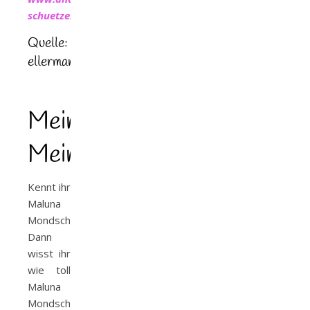
schuetze.de
Quelle:
ellermann.de
Meine
Meinung
Kennt ihr
Maluna
Mondschein?
Dann
wisst ihr
wie toll
Maluna
Mondschein