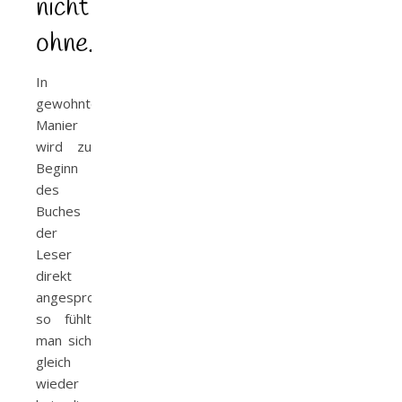
nicht
ohne..
In
gewohnter
Manier
wird zu
Beginn
des
Buches
der
Leser
direkt
angesprochen,
so fühlt
man sich
gleich
wieder