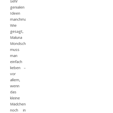
sehr
genialen
Ideen
manchmal.
Wie
gesagt,
Maluna
Mondschein
muss
man
einfach
lieben –
vor
allem,
wenn
das
kleine
Mädchen
noch in