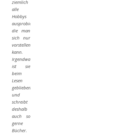
ziemlich
alle
Hobbys
ausprobiert,
die man
sich nur
vorstellen
kann.
Irgendwann
ist sie
beim
Lesen
geblieben
und
schreibt
deshalb
auch so
gerne
Bücher.