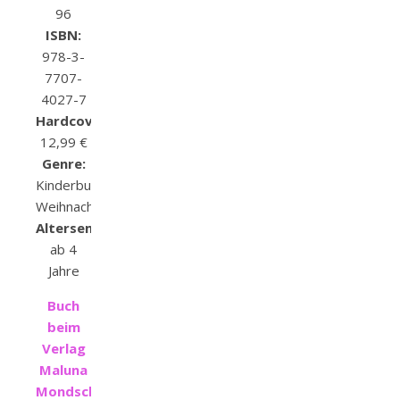
96
ISBN:
978-3-
7707-
4027-7
Hardcover:
12,99 €
Genre:
Kinderbuch,
Weihnachten
Altersempfehlung:
ab 4
Jahre
Buch
beim
Verlag
Maluna
Mondschein