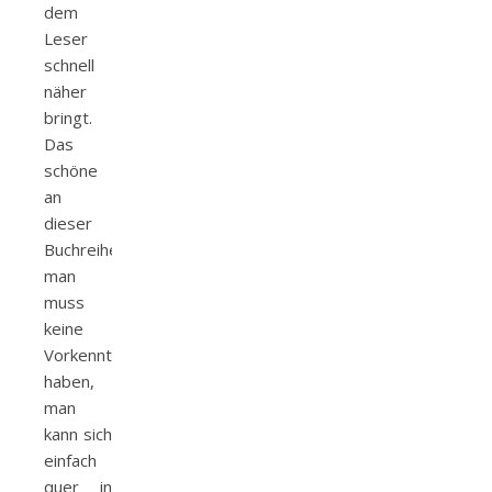
dem
Leser
schnell
näher
bringt.
Das
schöne
an
dieser
Buchreihe,
man
muss
keine
Vorkenntnisse
haben,
man
kann sich
einfach
quer in