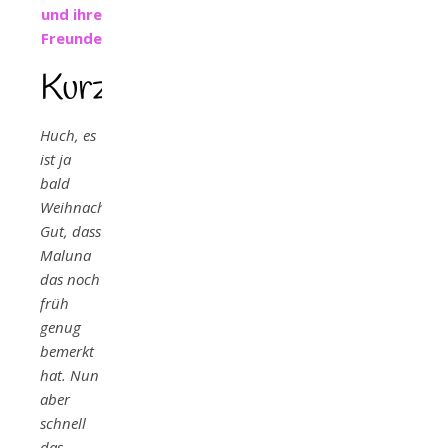
und ihre
Freunde
Kurzbeschreibung
Huch, es
ist ja
bald
Weihnachten!
Gut, dass
Maluna
das noch
früh
genug
bemerkt
hat. Nun
aber
schnell
das