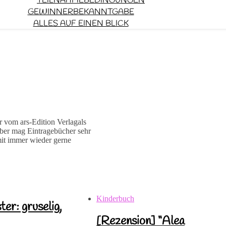
TEILNAHMEBEDINGUNGEN
GEWINNERBEKANNTGABE
ALLES AUF EINEN BLICK
vom ars-Edition Verlagals
lber mag Eintragebücher sehr
mit immer wieder gerne
Kinderbuch
er: gruselig,
[Rezension] “Alea