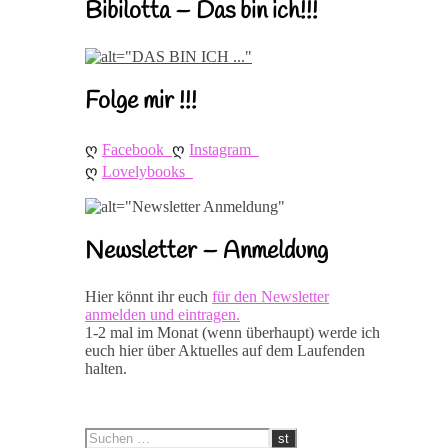
Bibilotta – Das bin ich!!!
Folge mir !!!
ღ 
ღ 
Facebook
Instagram
ღ 
Lovelybooks
Newsletter – Anmeldung
Hier könnt ihr euch
für den Newsletter
anmelden und eintragen.
1-2 mal im Monat (wenn überhaupt) werde ich
euch hier über Aktuelles auf dem Laufenden
halten.