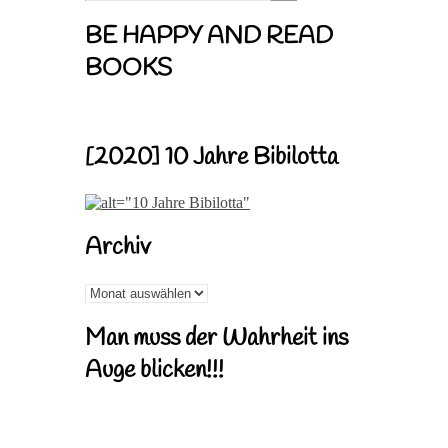
BE HAPPY AND READ
BOOKS
[2020] 10 Jahre Bibilotta
Archiv
Archiv
Man muss der Wahrheit ins
Auge blicken!!!