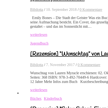
Bibilotta
/
10. September 2018
/
0 Kommentare
Emily Bones – Die Stadt der Geister Was ein Buch
seine Aufmachung besticht. Ein Cover, das gruselig
gestaltet – und das im Sonnenlicht mit…
weiterlesen
Jugendbuch
[Rezension] “Wunschtag” von La
Bibilotta
/
7. November 2017
/
0 Kommentare
Wunschtag von Lauren Myracle erschienen: 02. Ok
Seiten: 368 ISBN: 978-3-492-70449-6 Hardcover: 
12 Jahre Mehr Infos zum Buch Kurzbeschreibu
weiterlesen
Bücher
,
Kinderbuch