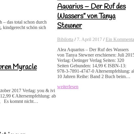
Aquarius – Der Ruf des
Wassers” von Tanya
 – das total schon durch
Stewner
, kindgerecht schön sich
Bibilotta
/
7. April 2017
/
Ein Kommenta
Alea Aquarius – Der Ruf des Wassers
von Tanya Stewner erschienen: Juli 201
Verlag: Oetinger Verlag Seiten: 320
uren Myracle
Seiten Gebunden: 14,99 € ISBN-13:
978-3-7891-4747-0 Altersempfehlung: a
10 Jahren Reihe: Band 2 Buch beim…
weiterlesen
tober 2017 Verlag: you & ivi
12,99 € Altersempfehlung: ab
ng Es kommt nicht…