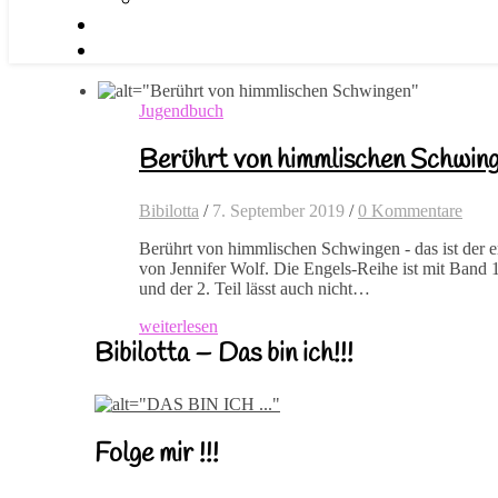
Jugendbuch
Berührt von himmlischen Schwing
Bibilotta
/
7. September 2019
/
0 Kommentare
Berührt von himmlischen Schwingen - das ist der er
von Jennifer Wolf. Die Engels-Reihe ist mit Band 
und der 2. Teil lässt auch nicht…
weiterlesen
Bibilotta – Das bin ich!!!
Folge mir !!!