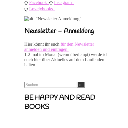
ღ 
ღ 
Facebook
Instagram
ღ 
Lovelybooks
Newsletter – Anmeldung
Hier könnt ihr euch
für den Newsletter
anmelden und eintragen.
1-2 mal im Monat (wenn überhaupt) werde ich
euch hier über Aktuelles auf dem Laufenden
halten.
BE HAPPY AND READ
BOOKS