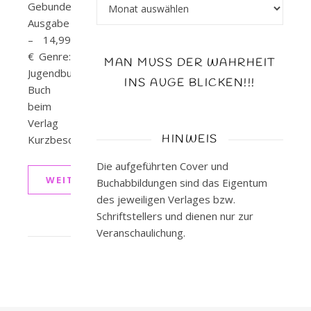
Archiv
Gebundene
Ausgabe
– 14,99
€ Genre:
MAN MUSS DER WAHRHEIT
Jugendbuch,
INS AUGE BLICKEN!!!
Buch
beim
Verlag
HINWEIS
Kurzbeschreibung…
Die aufgeführten Cover und
WEITERLESEN
Buchabbildungen sind das Eigentum
des jeweiligen Verlages bzw.
Schriftstellers und dienen nur zur
Veranschaulichung.