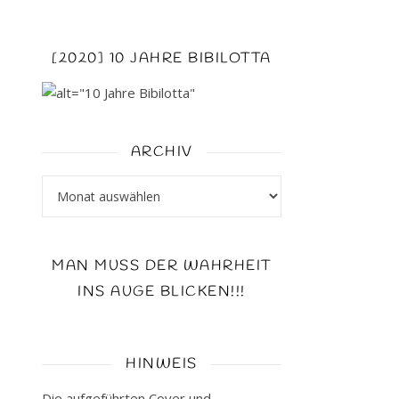
[2020] 10 JAHRE BIBILOTTA
ARCHIV
Archiv
MAN MUSS DER WAHRHEIT
INS AUGE BLICKEN!!!
HINWEIS
Die aufgeführten Cover und