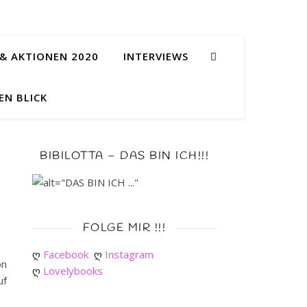
& AKTIONEN 2020
INTERVIEWS
EN BLICK
BIBILOTTA – DAS BIN ICH!!!
FOLGE MIR !!!
ღ 
Facebook
ღ 
Instagram
on
ღ 
Lovelybooks
uf