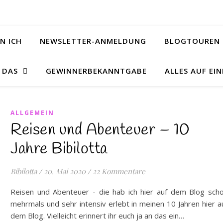
N ICH
NEWSLETTER-ANMELDUNG
BLOGTOUREN 
& DAS
GEWINNERBEKANNTGABE
ALLES AUF EIN
ALLGEMEIN
Reisen und Abenteuer – 10
Jahre Bibilotta
Bibilotta
/
20. Mai 2020
/
22 Kommentare
Reisen und Abenteuer - die hab ich hier auf dem Blog sch
mehrmals und sehr intensiv erlebt in meinen 10 Jahren hier a
dem Blog. Vielleicht erinnert ihr euch ja an das ein…