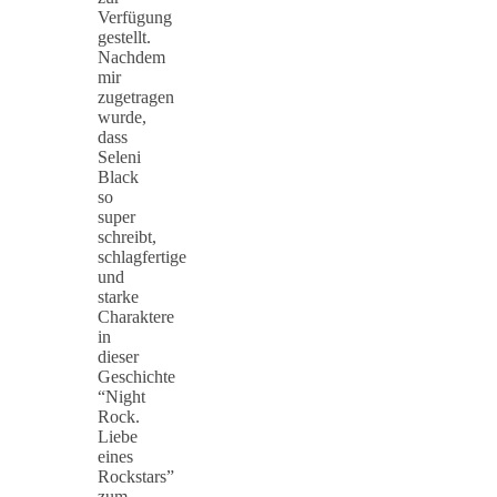
Verfügung
gestellt.
Nachdem
mir
zugetragen
wurde,
dass
Seleni
Black
so
super
schreibt,
schlagfertige
und
starke
Charaktere
in
dieser
Geschichte
“Night
Rock.
Liebe
eines
Rockstars”
zum