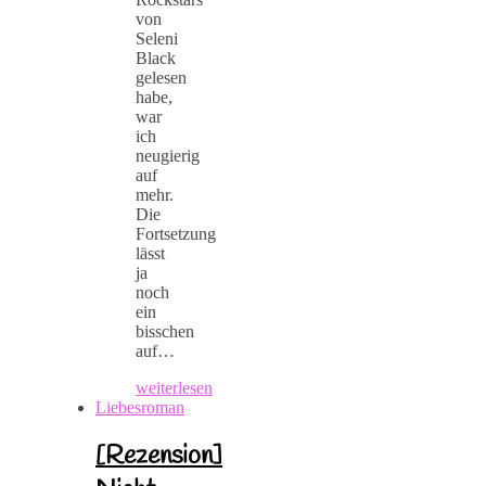
von
Seleni
Black
gelesen
habe,
war
ich
neugierig
auf
mehr.
Die
Fortsetzung
lässt
ja
noch
ein
bisschen
auf…
weiterlesen
Liebesroman
[Rezension]