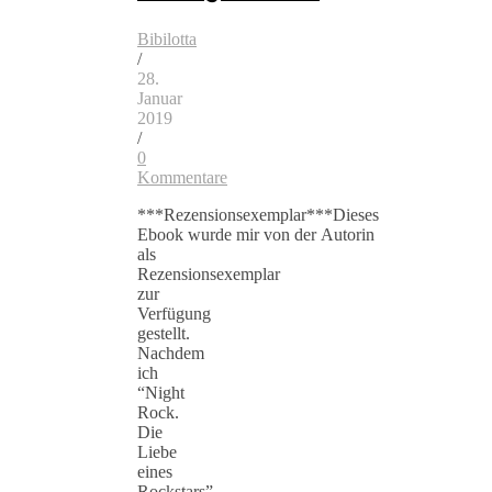
Bibilotta
/
28.
Januar
2019
/
0
Kommentare
***Rezensionsexemplar***Dieses
Ebook wurde mir von der Autorin
als
Rezensionsexemplar
zur
Verfügung
gestellt.
Nachdem
ich
“Night
Rock.
Die
Liebe
eines
Rockstars”