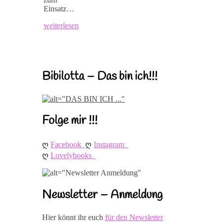
Einsatz…
weiterlesen
Bibilotta – Das bin ich!!!
Folge mir !!!
ღ 
ღ 
Facebook
Instagram
ღ 
Lovelybooks
Newsletter – Anmeldung
Hier könnt ihr euch
für den Newsletter