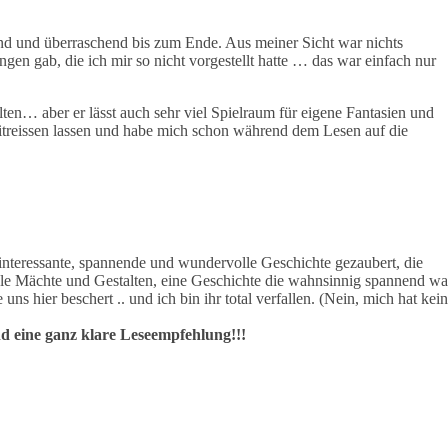
d und überraschend bis zum Ende. Aus meiner Sicht war nichts
en gab, die ich mir so nicht vorgestellt hatte … das war einfach nur
alten… aber er lässt auch sehr viel Spielraum für eigene Fantasien und
itreissen lassen und habe mich schon während dem Lesen auf die
 interessante, spannende und wundervolle Geschichte gezaubert, die
kle Mächte und Gestalten, eine Geschichte die wahnsinnig spannend wa
s hier beschert .. und ich bin ihr total verfallen. (Nein, mich hat kein
 eine ganz klare Leseempfehlung!!!