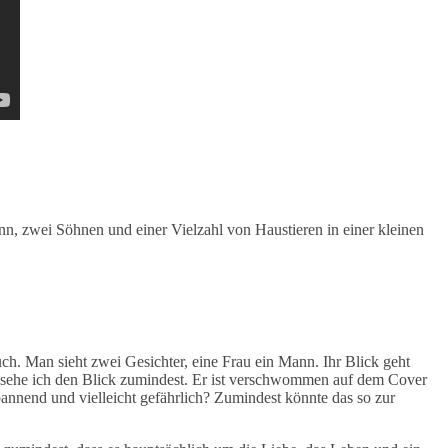
n, zwei Söhnen und einer Vielzahl von Haustieren in einer kleinen
Buch. Man sieht zwei Gesichter, eine Frau ein Mann. Ihr Blick geht
 so sehe ich den Blick zumindest. Er ist verschwommen auf dem Cover
nnend und vielleicht gefährlich? Zumindest könnte das so zur