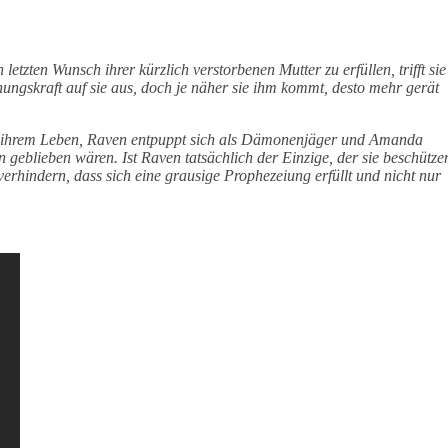
etzten Wunsch ihrer kürzlich verstorbenen Mutter zu erfüllen, trifft sie
ungskraft auf sie aus, doch je näher sie ihm kommt, desto mehr gerät
ch ihrem Leben, Raven entpuppt sich als Dämonenjäger und Amanda
en geblieben wären. Ist Raven tatsächlich der Einzige, der sie beschütze
erhindern, dass sich eine grausige Prophezeiung erfüllt und nicht nur