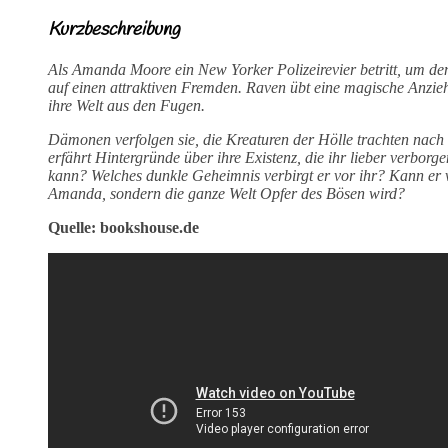
Kurzbeschreibung
Als Amanda Moore ein New Yorker Polizeirevier betritt, um den l
auf einen attraktiven Fremden. Raven übt eine magische Anzieh
ihre Welt aus den Fugen.
Dämonen verfolgen sie, die Kreaturen der Hölle trachten na
erfährt Hintergründe über ihre Existenz, die ihr lieber verborg
kann? Welches dunkle Geheimnis verbirgt er vor ihr? Kann er v
Amanda, sondern die ganze Welt Opfer des Bösen wird?
Quelle: bookshouse.de