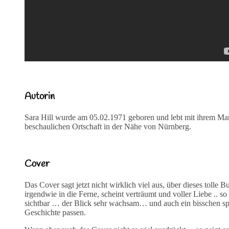
Autorin
Sara Hill wurde am 05.02.1971 geboren und lebt mit ihrem Man
beschaulichen Ortschaft in der Nähe von Nürnberg.
Cover
Das Cover sagt jetzt nicht wirklich viel aus, über dieses tolle 
irgendwie in die Ferne, scheint verträumt und voller Liebe ..
sichtbar … der Blick sehr wachsam… und auch ein bisschen spa
Geschichte passen.