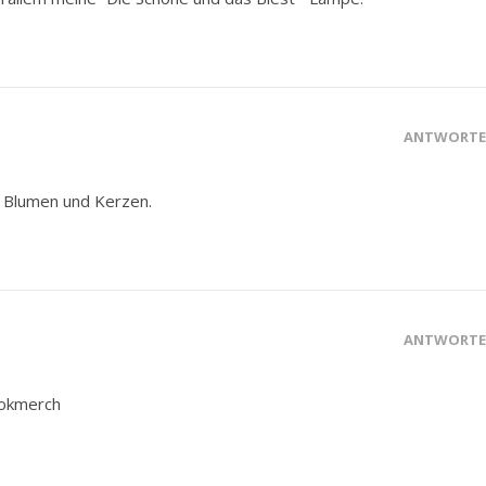
ANTWORT
r Blumen und Kerzen.
ANTWORT
ookmerch