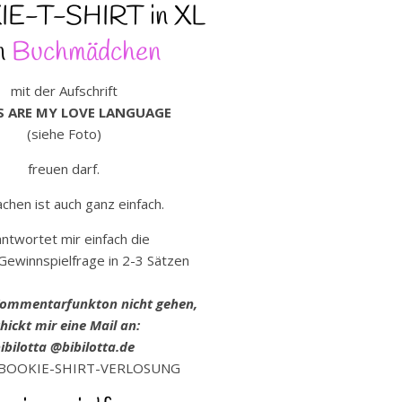
E-T-SHIRT in XL
n
Buchmädchen
mit der Aufschrift
 ARE MY LOVE LANGUAGE
(siehe Foto)
freuen darf.
chen ist auch ganz einfach.
ntwortet mir einfach die
Gewinnspielfrage in 2-3 Sätzen
 Kommentarfunkton nicht gehen,
hickt mir eine Mail an:
ibilotta @bibilotta.de
BOOKIE-SHIRT-VERLOSUNG