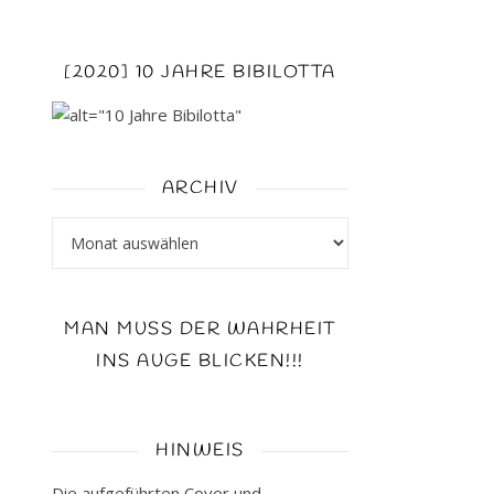
[2020] 10 JAHRE BIBILOTTA
ARCHIV
Archiv
MAN MUSS DER WAHRHEIT
INS AUGE BLICKEN!!!
HINWEIS
Die aufgeführten Cover und