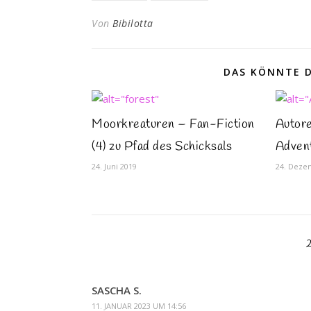
Von
Bibilotta
DAS KÖNNTE D
Moorkreaturen – Fan-Fiction
Autore
(4) zu Pfad des Schicksals
Adven
24. Juni 2019
24. Deze
SASCHA S.
11. JANUAR 2023 UM 14:56