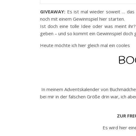
GIVEAWAY:
Es ist mal wieder soweit … das n
noch mit einem Gewinnspiel hier starten.
Ist doch eine tolle Idee oder was meint ih
geben – und so kommt ein Gewinnspiel doch gl
Heute möchte ich hier gleich mal ein cooles
BO
In meinem Adventskalender von Buchmädchen w
bei mir in der falschen Größe drin war, ich abe
ZUR FRE
Es wird hier ei