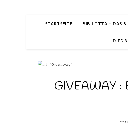
STARTSEITE
BIBILOTTA – DAS BI
DIES 
GIVEAWAY : B
***