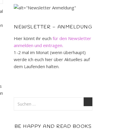
al
en
NEWSLETTER – ANMELDUNG
Hier könnt ihr euch
für den Newsletter
anmelden und eintragen.
1-2 mal im Monat (wenn überhaupt)
werde ich euch hier über Aktuelles auf
dem Laufenden halten.
s
un
BE HAPPY AND READ BOOKS