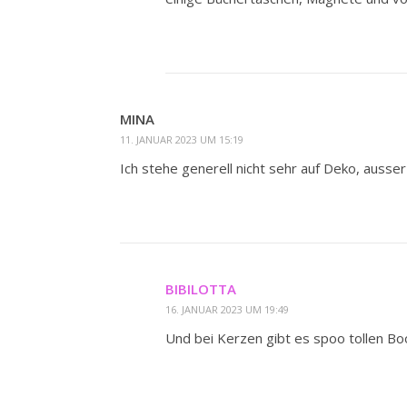
MINA
11. JANUAR 2023 UM 15:19
Ich stehe generell nicht sehr auf Deko, ausse
BIBILOTTA
16. JANUAR 2023 UM 19:49
Und bei Kerzen gibt es spoo tollen B