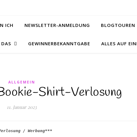
N ICH
NEWSLETTER-ANMELDUNG
BLOGTOUREN 
& DAS
GEWINNERBEKANNTGABE
ALLES AUF EIN
ALLGEMEIN
ookie-Shirt-Verlosung
11. Januar 2023
Verlosung / Werbung***