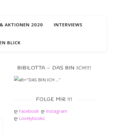
& AKTIONEN 2020
INTERVIEWS
EN BLICK
BIBILOTTA – DAS BIN ICH!!!
FOLGE MIR !!!
ღ 
Facebook
ღ 
Instagram
ღ 
Lovelybooks