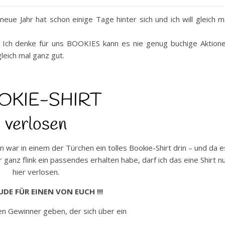
eue Jahr hat schon einige Tage hinter sich und ich will gleich m
r? Ich denke für uns BOOKIES kann es nie genug buchige Aktion
eich mal ganz gut.
OKIE-SHIRT
verlosen
ar in einem der Türchen ein tolles Bookie-Shirt drin – und da e
r ganz flink ein passendes erhalten habe, darf ich das eine Shirt n
hier verlosen.
UDE FÜR EINEN VON EUCH !!!
nen Gewinner geben, der sich über ein