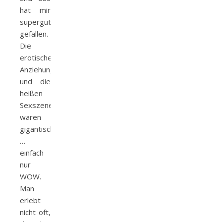
hat mir
supergut
gefallen.
Die
erotische
Anziehung
und die
heißen
Sexszenen
waren
gigantisch
…
einfach
nur
WOW.
Man
erlebt
nicht oft,