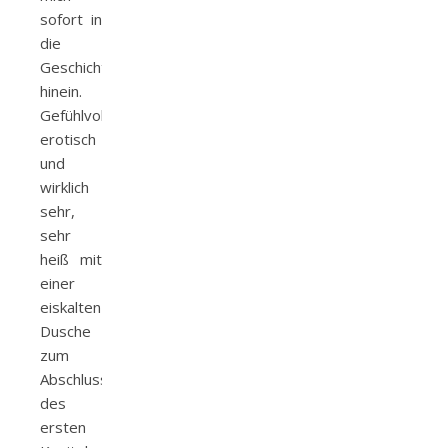
sofort in
die
Geschichte
hinein.
Gefühlvoll,
erotisch
und
wirklich
sehr,
sehr
heiß mit
einer
eiskalten
Dusche
zum
Abschluss
des
ersten