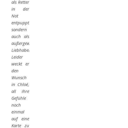
als Retter
in der
Not
entpuppt,
sondern
auch als
außergewöhnlicher
Liebhaber.
Leider
weckt er
den
Wunsch
in Chloé,
all ihre
Gefühle
noch
einmal
auf eine
Karte zu