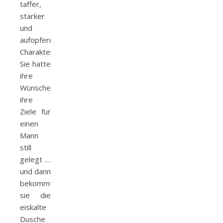
taffer,
starker
und
aufopferungsvoller
Charakter.
Sie hatte
ihre
Wünsche,
ihre
Ziele für
einen
Mann
still
gelegt …
und dann
bekommt
sie die
eiskalte
Dusche