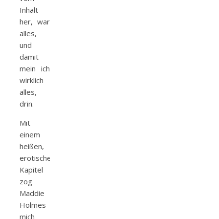
Inhalt
her, war
alles,
und
damit
mein ich
wirklich
alles,
drin.
Mit
einem
heißen,
erotischen
Kapitel
zog
Maddie
Holmes
mich