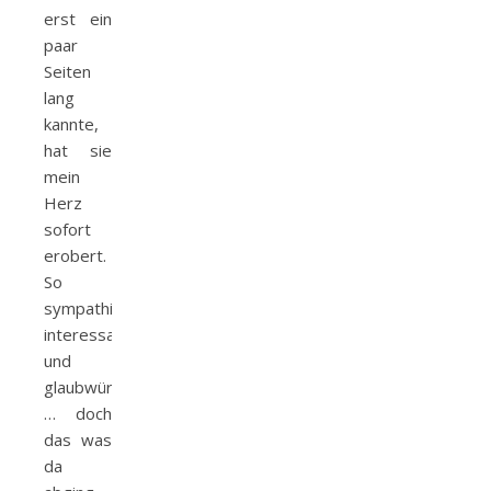
erst ein
paar
Seiten
lang
kannte,
hat sie
mein
Herz
sofort
erobert.
So
sympathisch,
interessant
und
glaubwürdig
… doch
das was
da