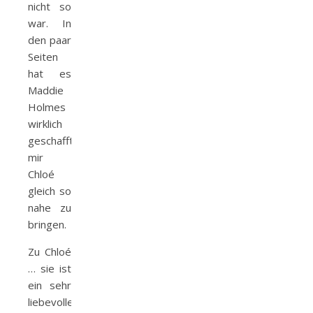
nicht so
war. In
den paar
Seiten
hat es
Maddie
Holmes
wirklich
geschafft,
mir
Chloé
gleich so
nahe zu
bringen.
Zu Chloé
… sie ist
ein sehr
liebevoller,