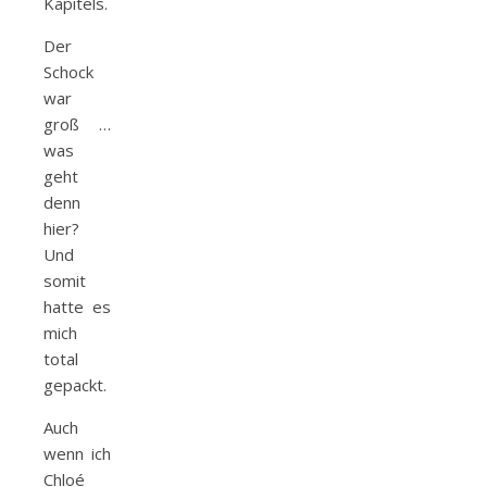
Kapitels.
Der
Schock
war
groß …
was
geht
denn
hier?
Und
somit
hatte es
mich
total
gepackt.
Auch
wenn ich
Chloé