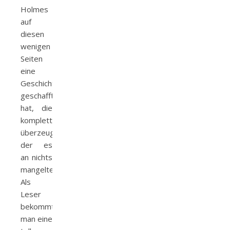
Holmes
auf
diesen
wenigen
Seiten
eine
Geschichte
geschafft
hat, die
komplett
überzeugte,
der es
an nichts
mangelte.
Als
Leser
bekommt
man eine