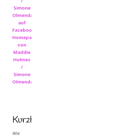
/
Simone
Olmendahl
auf
Facebook
Homepage
von
Maddie
Holmes
/
Simone
Olmendahl
Kurzbeschreibung
Wie