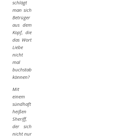
schlägt
man sich
Betrüger
aus dem
Kopf, die
das Wort
Liebe
nicht
mal
buchstabieren
können?
Mit
einem
sündhaft
heißen
Sheriff,
der sich
nicht nur