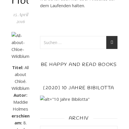
Holmes
dem Laufenden halten.
15. April
2016
BE HAPPY AND READ BOOKS
Titel:
All
about
Chloé.
[2020] 10 JAHRE BIBILOTTA
Wildblumenküsse
Autor:
Maddie
Holmes
erschienen
ARCHIV
am:
8.