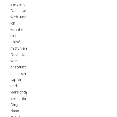
serviert.
Das tat
weh und
ich
konnte
mit
Chloé
mitfühlen.
Doch ich
war
erstaunt
… wie
tapfer
und
klarsichtig
sie ihr
Ding
dann