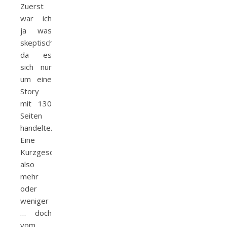
Zuerst
war ich
ja was
skeptisch,
da es
sich nur
um eine
Story
mit 130
Seiten
handelte.
Eine
Kurzgeschichte
also
mehr
oder
weniger
… doch
vom