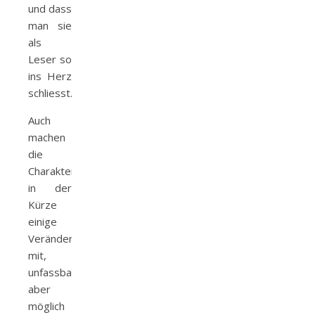
und dass
man sie
als
Leser so
ins Herz
schliesst.
Auch
machen
die
Charaktere
in der
Kürze
einige
Veränderungen
mit,
unfassbar
aber
möglich