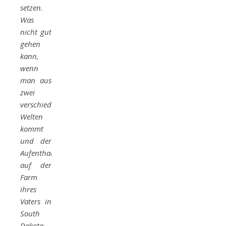
setzen.
Was
nicht gut
gehen
kann,
wenn
man aus
zwei
verschiedenen
Welten
kommt
und der
Aufenthalt
auf der
Farm
ihres
Vaters in
South
Dakota