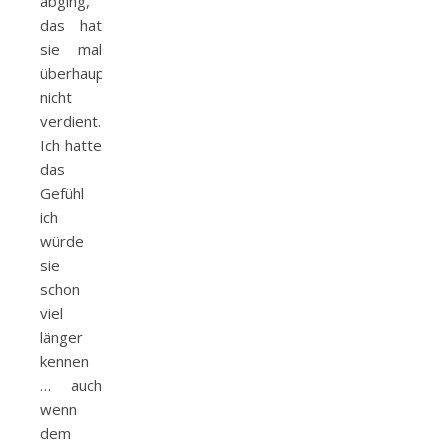
abging,
das hat
sie mal
überhaupt
nicht
verdient.
Ich hatte
das
Gefühl
ich
würde
sie
schon
viel
länger
kennen
… auch
wenn
dem