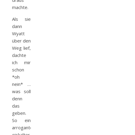
draus
machte.
Als sie
dann
Wyatt
über den
Weg lief,
dachte
ich mir
schon
*oh
nein* …
was soll
denn
das
geben.
So ein
arroganter,
eiskalter,