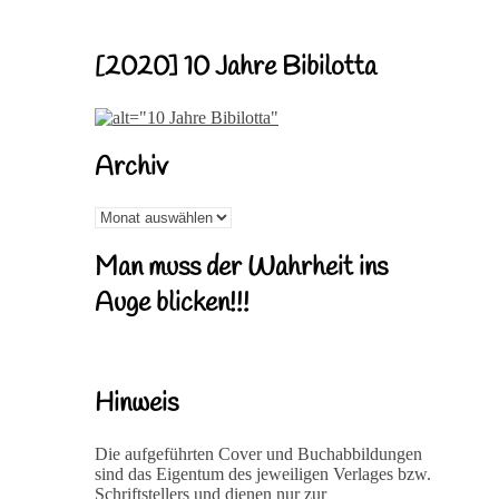
[2020] 10 Jahre Bibilotta
Archiv
Archiv
Man muss der Wahrheit ins
Auge blicken!!!
Hinweis
Die aufgeführten Cover und Buchabbildungen
sind das Eigentum des jeweiligen Verlages bzw.
Schriftstellers und dienen nur zur