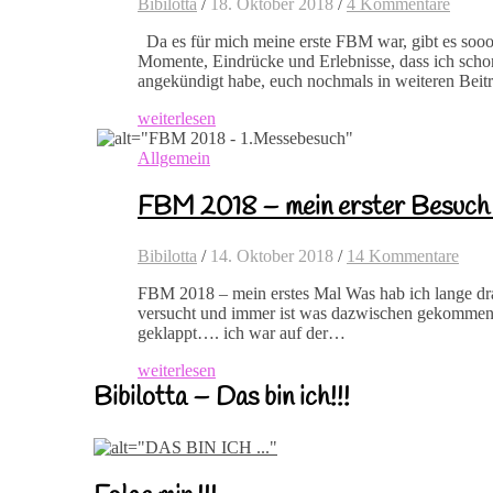
Bibilotta
/
18. Oktober 2018
/
4 Kommentare
Da es für mich meine erste FBM war, gibt es sooo
Momente, Eindrücke und Erlebnisse, dass ich schon
angekündigt habe, euch nochmals in weiteren Beit
weiterlesen
Allgemein
FBM 2018 – mein erster Besuch 
Bibilotta
/
14. Oktober 2018
/
14 Kommentare
FBM 2018 – mein erstes Mal Was hab ich lange drau
versucht und immer ist was dazwischen gekommen. 
geklappt…. ich war auf der…
weiterlesen
Bibilotta – Das bin ich!!!