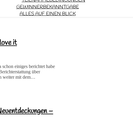
TEILNAHMEBEDINGUNGEN
GEWINNERBEKANNTGABE
ALLES AUF EINEN BLICK
ove it
chon einiges berichtet habe
erichterstattung über
un weiter mit dem…
Neuentdeckungen –