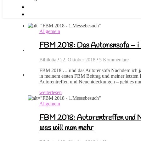
Allgemein
FBM 2018: Das Autorensofa – i l
Bibilotta
/
22. Oktober 2018
/
5 Kommentare
FBM 2018 … und das Autorensofa Nachdem ich ja s
in meinem ersten FBM Beitrag und meiner letzten B
Autorentreffen und Neuentdeckungen – geht es n
weiterlesen
Allgemein
FBM 2018: Autorentreffen und 
was will man mehr