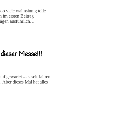
oo viele wahnsinnig tolle
 im ersten Beitrag
rägen ausführlich…
dieser Messe!!!
f gewartet – es seit Jahren
Aber dieses Mal hat alles