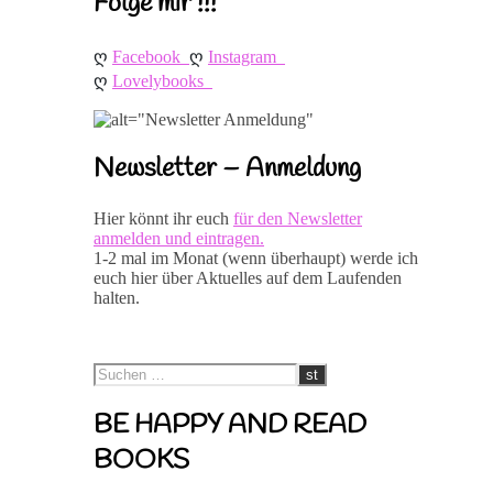
Folge mir !!!
ღ 
ღ 
Facebook
Instagram
ღ 
Lovelybooks
Newsletter – Anmeldung
Hier könnt ihr euch
für den Newsletter
anmelden und eintragen.
1-2 mal im Monat (wenn überhaupt) werde ich
euch hier über Aktuelles auf dem Laufenden
halten.
BE HAPPY AND READ
BOOKS