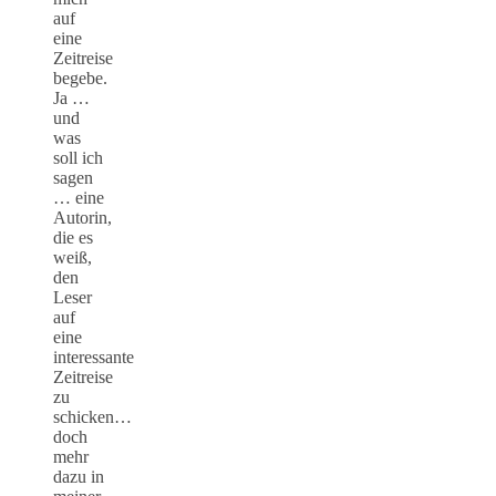
auf
eine
Zeitreise
begebe.
Ja …
und
was
soll ich
sagen
… eine
Autorin,
die es
weiß,
den
Leser
auf
eine
interessante
Zeitreise
zu
schicken…
doch
mehr
dazu in