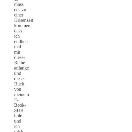
muss
erst zu
einer
Krisenzeit
kommen,
dass
ich
endlich
mal
mit
dieser
Reihe
anfange
und
dieses
Buch
von
meinem
E-
Book-
SUB
hole
und
ich
mich