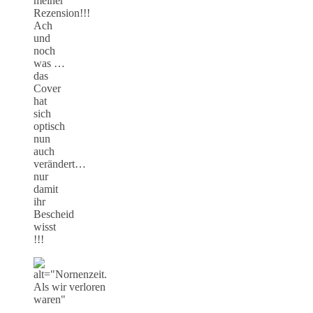
meiner
Rezension!!!
Ach
und
noch
was …
das
Cover
hat
sich
optisch
nun
auch
verändert…
nur
damit
ihr
Bescheid
wisst
!!!