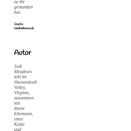
zu ihr
gestanden
hat.
Quelle:
randomhouse.de
Autor
Jodi
Meadows
lebt im
Shenandoah
Valley,
Virginia,
zusammen
mit
ihrem
Ehemann,
einer
Katze
und