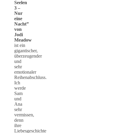
Seelen
3 –
Nur
eine
Nacht”
von
Jodi
Meadow
ist ein
gigantischer,
überzeugender
und
sehr
emotionaler
Reihenabschluss.
Ich
werde
Sam
und
Ana
sehr
vermissen,
denn
ihre
Liebesgeschichte