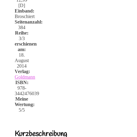
[D]
Einband:
Broschiert
Seitenanzahl:
384
Reihe:
3/3
erschienen
am:
18.
August
2014
Verlag:
Goldmann
ISBN:
978-
3442476039
Meine
Wertung:
5/5
Kurzbeschreibung