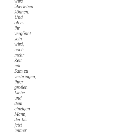
wird
überleben
können.
Und
ob es
ihr
vergönnt
sein
wird,
noch
mehr
Zeit
mit
Sam zu
verbringen,
ihrer
großen
Liebe
und
dem
einzigen
Mann,
der bis
jetzt
immer