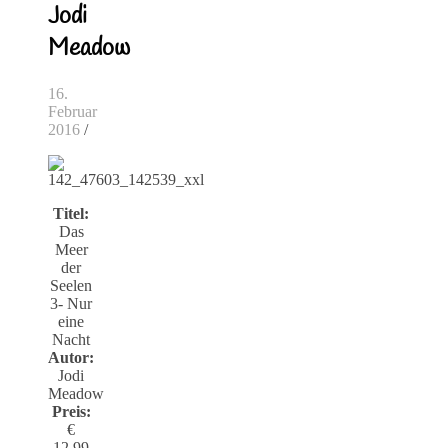
Jodi
Meadow
16.
Februar
2016
/
Titel:
Das
Meer
der
Seelen
3- Nur
eine
Nacht
Autor:
Jodi
Meadow
Preis:
€
12,99