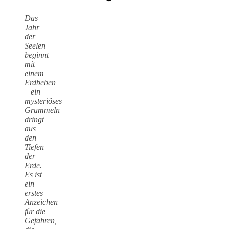
Das
Jahr
der
Seelen
beginnt
mit
einem
Erdbeben
– ein
mysteriöses
Grummeln
dringt
aus
den
Tiefen
der
Erde.
Es ist
ein
erstes
Anzeichen
für die
Gefahren,