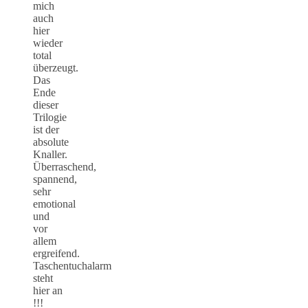
mich
auch
hier
wieder
total
überzeugt.
Das
Ende
dieser
Trilogie
ist der
absolute
Knaller.
Überraschend,
spannend,
sehr
emotional
und
vor
allem
ergreifend.
Taschentuchalarm
steht
hier an
!!!