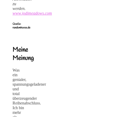
zu
werden.
www.jodimeadows.com
Quelle:
randomhouse.de
Meine
Meinung
Was
ein
genialer,
spannungsgeladener
und
total
überzeugender
Reihenabschluss.
Ich bin
mehr