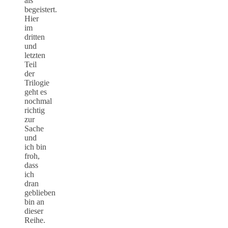
als
begeistert.
Hier
im
dritten
und
letzten
Teil
der
Trilogie
geht es
nochmal
richtig
zur
Sache
und
ich bin
froh,
dass
ich
dran
geblieben
bin an
dieser
Reihe.