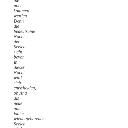
die
noch
kommen
werden.
Denn
die
bedeutsame
Nacht
der
Seelen
steht
bevor.
In
dieser
Nacht
wird
sich
entscheiden,
ob Ana
als
neue
unter
lauter
wiedergeborenen
Seelen