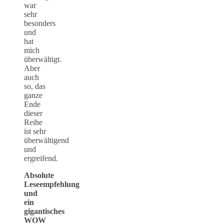
war
sehr
besonders
und
hat
mich
überwältigt.
Aber
auch
so, das
ganze
Ende
dieser
Reihe
ist sehr
überwältigend
und
ergreifend.
Absolute
Leseempfehlung
und
ein
gigantisches
WOW