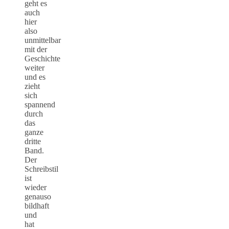
geht es
auch
hier
also
unmittelbar
mit der
Geschichte
weiter
und es
zieht
sich
spannend
durch
das
ganze
dritte
Band.
Der
Schreibstil
ist
wieder
genauso
bildhaft
und
hat