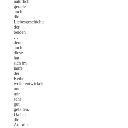
natürlich
gerade
auch
die
Liebesgeschichte
der
beiden
…
denn
auch
diese
hat
sich im
laufe
der
Reihe
weiterentwickelt
und
mir
sehr
gut
gefallen.
Da hat
die
Autorin