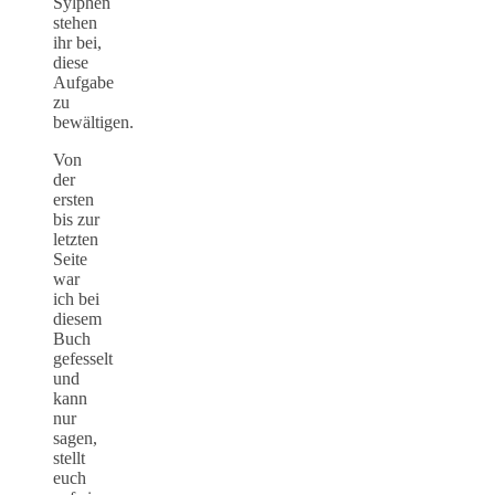
Sylphen
stehen
ihr bei,
diese
Aufgabe
zu
bewältigen.
Von
der
ersten
bis zur
letzten
Seite
war
ich bei
diesem
Buch
gefesselt
und
kann
nur
sagen,
stellt
euch