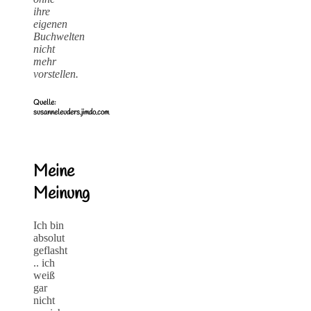
ihre
eigenen
Buchwelten
nicht
mehr
vorstellen.
Quelle:
susanneleuders.jimdo.com
Meine
Meinung
Ich bin
absolut
geflasht
.. ich
weiß
gar
nicht