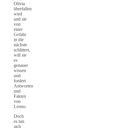
Olivia
überfallen
wird
und sie
von
einer
Gefahr
in die
nächste
schlittert,
will sie
es
genauer
wissen
und
fordert
Antworten
und
Fakten
von
Lenno.
Doch
es tun
sich