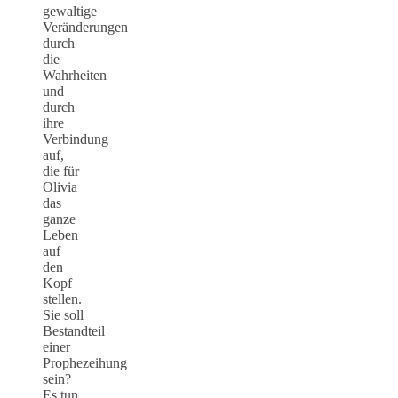
gewaltige
Veränderungen
durch
die
Wahrheiten
und
durch
ihre
Verbindung
auf,
die für
Olivia
das
ganze
Leben
auf
den
Kopf
stellen.
Sie soll
Bestandteil
einer
Prophezeihung
sein?
Es tun