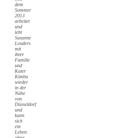
dem
Sommer
2013
arbeitet
und
lebt
Susanne
Leuders
mit
ihrer
Familie
und
Kater
Kimba
wieder
in der
Nähe
von
Düsseldorf
und
kann
sich
ein
Leben
ohne