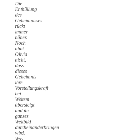
Die
Enthüllung
des
Geheimnisses
rückt
immer
näher.
Noch
ahnt
Olivia
nicht,
dass
dieses
Geheimnis
ihre
Vorstellungskraft
bei
Weitem
übersteigt
und ihr
ganzes
Weltbild
durcheinanderbringen
wird.
Was