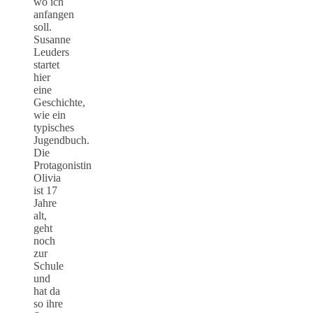
wo ich
anfangen
soll.
Susanne
Leuders
startet
hier
eine
Geschichte,
wie ein
typisches
Jugendbuch.
Die
Protagonistin
Olivia
ist 17
Jahre
alt,
geht
noch
zur
Schule
und
hat da
so ihre