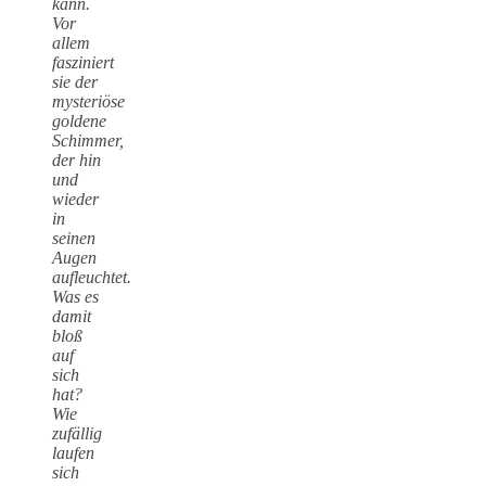
kann.
Vor
allem
fasziniert
sie der
mysteriöse
goldene
Schimmer,
der hin
und
wieder
in
seinen
Augen
aufleuchtet.
Was es
damit
bloß
auf
sich
hat?
Wie
zufällig
laufen
sich