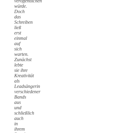
veröffentlichen
würde.
Doch
das
Schreiben
ließ
erst
einmal
auf
sich
warten.
Zunächst
lebte
sie ihre
Kreativität
als
Leadsängerin
verschiedener
Bands
aus
und
schließlich
auch
in
ihrem