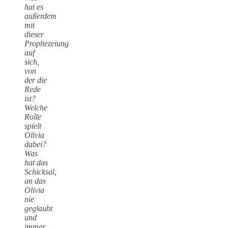
hat es
außerdem
mit
dieser
Prophezeiung
auf
sich,
von
der die
Rede
ist?
Welche
Rolle
spielt
Olivia
dabei?
Was
hat das
Schicksal,
an das
Olivia
nie
geglaubt
und
immer