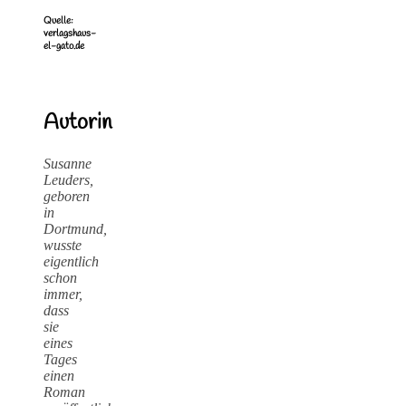
Quelle:
verlagshaus-
el-gato.de
Autorin
Susanne
Leuders,
geboren
in
Dortmund,
wusste
eigentlich
schon
immer,
dass
sie
eines
Tages
einen
Roman