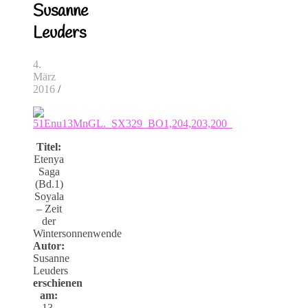
Susanne
Leuders
4.
März
2016
/
Titel:
Etenya
Saga
(Bd.1)
Soyala
– Zeit
der
Wintersonnenwende
Autor:
Susanne
Leuders
erschienen
am:
13.