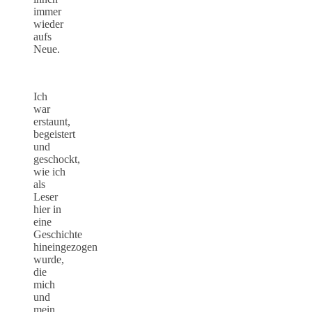
immer
wieder
aufs
Neue.
Ich
war
erstaunt,
begeistert
und
geschockt,
wie ich
als
Leser
hier in
eine
Geschichte
hineingezogen
wurde,
die
mich
und
mein