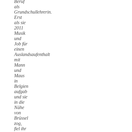
Beruf
als
Grundschullehrerin.
Erst
als sie
2011
Musik
und
Job für
einen
Auslandsaufenthalt
mit
Mann
und
Maus
in
Belgien
aufgab
und sie
in die
Nähe
von
Brüssel
zog,
fiel ihr