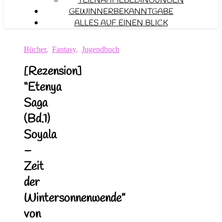
TEILNAHMEBEDINGUNGEN
GEWINNERBEKANNTGABE
ALLES AUF EINEN BLICK
Bücher
,
Fantasy
,
Jugendbuch
[Rezension]
“Etenya
Saga
(Bd.1)
Soyala
–
Zeit
der
Wintersonnenwende”
von