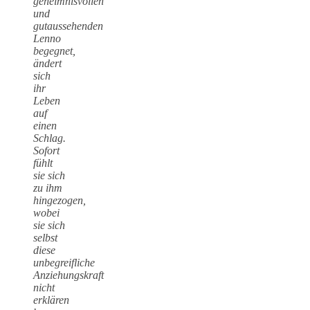
geheimnisvollen
und
gutaussehenden
Lenno
begegnet,
ändert
sich
ihr
Leben
auf
einen
Schlag.
Sofort
fühlt
sie sich
zu ihm
hingezogen,
wobei
sie sich
selbst
diese
unbegreifliche
Anziehungskraft
nicht
erklären