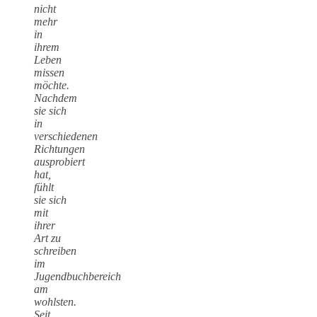
nicht
mehr
in
ihrem
Leben
missen
möchte.
Nachdem
sie sich
in
verschiedenen
Richtungen
ausprobiert
hat,
fühlt
sie sich
mit
ihrer
Art zu
schreiben
im
Jugendbuchbereich
am
wohlsten.
Seit