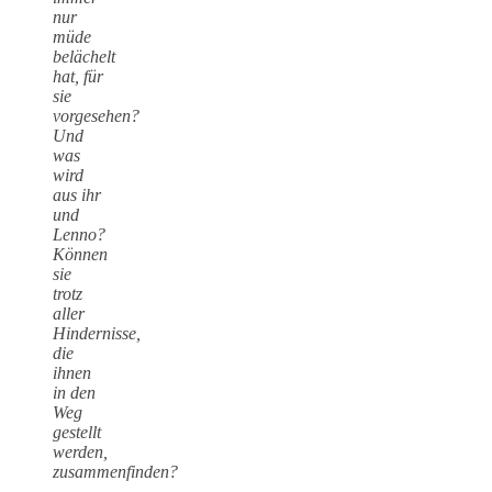
nur
müde
belächelt
hat, für
sie
vorgesehen?
Und
was
wird
aus ihr
und
Lenno?
Können
sie
trotz
aller
Hindernisse,
die
ihnen
in den
Weg
gestellt
werden,
zusammenfinden?