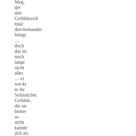
Weg,
der
ihre
Gefühlswelt
total
durcheinander
bringt
…
doch
das ist
noch
lange
nicht
alles
… er
weckt
in ihr
Sehnsüchte,
Gefühle,
die sie
bisher
so
nicht
kannte
(ich als