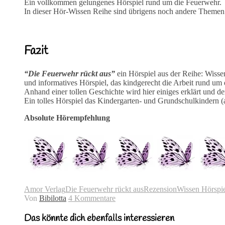
Ein vollkommen gelungenes Hörspiel rund um die Feuerwehr.
In dieser Hör-Wissen Reihe sind übrigens noch andere Theme
Fazit
“Die Feuerwehr rückt aus”
ein Hörspiel aus der Reihe: Wissen
und informatives Hörspiel, das kindgerecht die Arbeit rund um 
Anhand einer tollen Geschichte wird hier einiges erklärt und de
Ein tolles Hörspiel das Kindergarten- und Grundschulkindern (a
Absolute Hörempfehlung
Amor Verlag
Die Feuerwehr rückt aus
Rezension
Wissen Hörspi
Von
Bibilotta
4 Kommentare
Das könnte dich ebenfalls interessieren