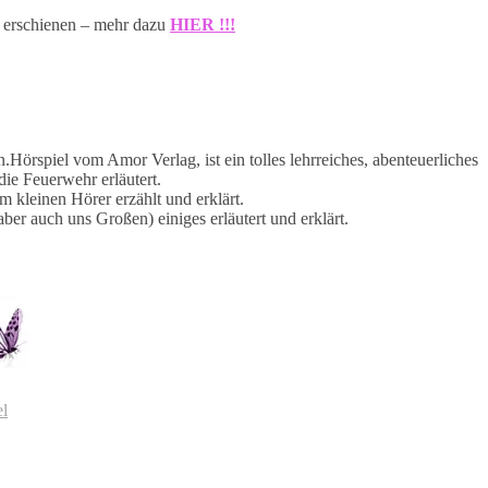
n erschienen – mehr dazu
HIER !!!
.Hörspiel vom Amor Verlag, ist ein tolles lehrreiches, abenteuerliches
die Feuerwehr erläutert.
m kleinen Hörer erzählt und erklärt.
ber auch uns Großen) einiges erläutert und erklärt.
el