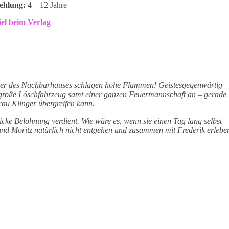
ehlung:
4 – 12 Jahre
el beim Verlag
ster des Nachbarhauses schlagen hohe Flammen! Geistesgegenwärtig
s große Löschfahrzeug samt einer ganzen Feuermannschaft an – gerade
rau Klinger übergreifen kann.
cke Belohnung verdient. Wie wäre es, wenn sie einen Tag lang selbst
nd Moritz natürlich nicht entgehen und zusammen mit Frederik erlebe