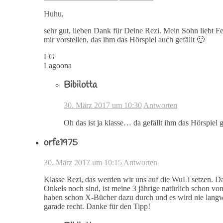
Huhu,
sehr gut, lieben Dank für Deine Rezi. Mein Sohn liebt F
mir vorstellen, das ihm das Hörspiel auch gefällt 🙂
LG
Lagoona
Bibilotta
30. März 2017 um 10:30
Antworten
Oh das ist ja klasse… da gefällt ihm das Hörspiel
orfe1975
30. März 2017 um 10:15
Antworten
Klasse Rezi, das werden wir uns auf die WuLi setzen. Da
Onkels noch sind, ist meine 3 jährige natürlich schon vo
haben schon X-Bücher dazu durch und es wird nie lang
garade recht. Danke für den Tipp!