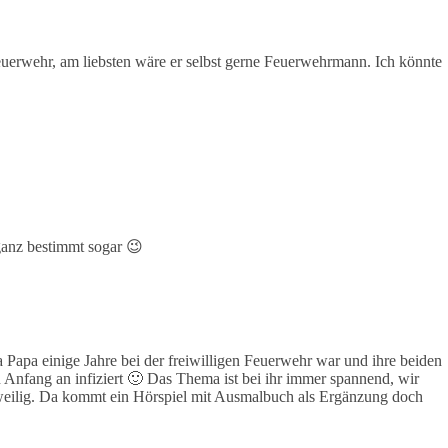
euerwehr, am liebsten wäre er selbst gerne Feuerwehrmann. Ich könnte
 ganz bestimmt sogar 😉
 Papa einige Jahre bei der freiwilligen Feuerwehr war und ihre beiden
n Anfang an infiziert 🙂 Das Thema ist bei ihr immer spannend, wir
weilig. Da kommt ein Hörspiel mit Ausmalbuch als Ergänzung doch