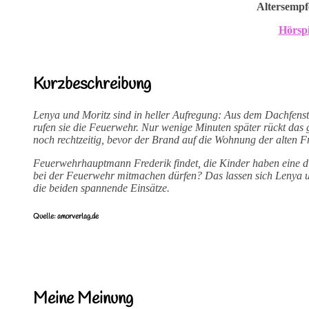
Altersempf
Hörspi
Kurzbeschreibung
Lenya und Moritz sind in heller Aufregung: Aus dem Dachfen
rufen sie die Feuerwehr. Nur wenige Minuten später rückt da
noch rechtzeitig, bevor der Brand auf die Wohnung der alten F
Feuerwehrhauptmann Frederik findet, die Kinder haben eine di
bei der Feuerwehr mitmachen dürfen? Das lassen sich Lenya u
die beiden spannende Einsätze.
Quelle: amorverlag.de
Meine Meinung