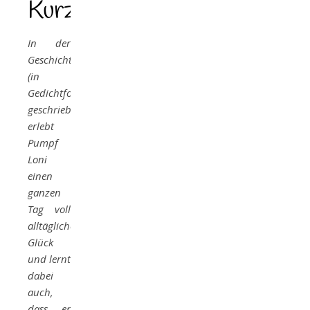
Kurzbeschreibung
In der
Geschichte
(in
Gedichtform
geschrieben)
erlebt
Pumpf
Loni
einen
ganzen
Tag voll
alltäglichem
Glück
und lernt
dabei
auch,
dass er