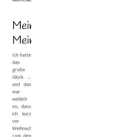
Meine
Meinung
Ich hatte
das
große
Glück …
und das
war
wirklich
so, dass
ich kurz
vor
Weihnachten
Loni den