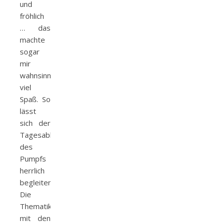
und
fröhlich
… das
machte
sogar
mir
wahnsinnig
viel
Spaß. So
lässt
sich der
Tagesablauf
des
Pumpfs
herrlich
begleiten.
Die
Thematik
mit den