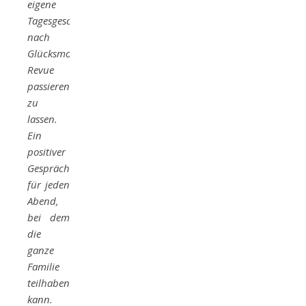
eigene
Tagesgeschehen
nach
Glücksmomenten
Revue
passieren
zu
lassen.
Ein
positiver
Gesprächsanlass
für jeden
Abend,
bei dem
die
ganze
Familie
teilhaben
kann.