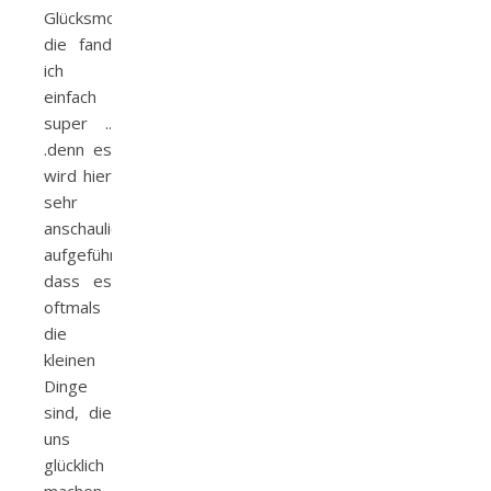
Glücksmomenten,
die fand
ich
einfach
super ..
.denn es
wird hier
sehr
anschaulich
aufgeführt,
dass es
oftmals
die
kleinen
Dinge
sind, die
uns
glücklich