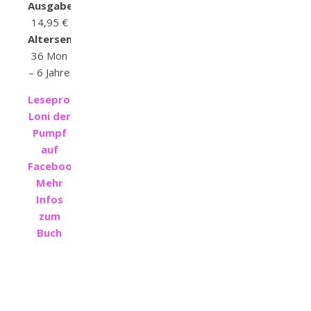
Ausgabe:
14,95 €
Altersempfehlung:
36 Mon
– 6 Jahre
Leseprobe
Loni der
Pumpf
auf
F
acebook
Mehr
Infos
zum
Buch