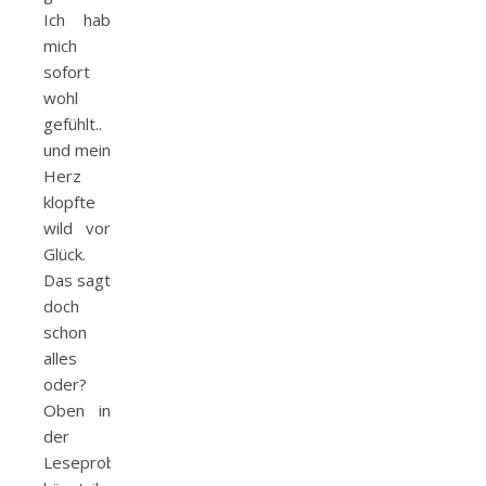
Ich hab
mich
sofort
wohl
gefühlt..
und mein
Herz
klopfte
wild vor
Glück.
Das sagt
doch
schon
alles
oder?
Oben in
der
Leseprobe