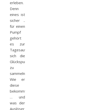
erleben.
Denn
eines ist
sicher ..
für einen
Pumpf
gehört
es zur
Tagesaufgabe,
sich die
Glückspunkte
zu
sammeln.
Wie er
diese
bekommt
… und
was der
Auslöser