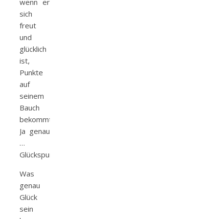
wenn er
sich
freut
und
glücklich
ist,
Punkte
auf
seinem
Bauch
bekommt.
Ja genau
…
Glückspunkte.
Was
genau
Glück
sein