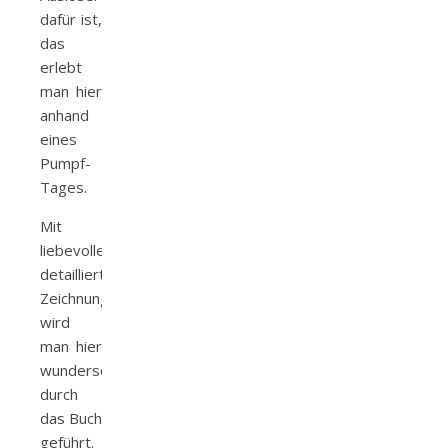
dafür ist,
das
erlebt
man hier
anhand
eines
Pumpf-
Tages.
Mit
liebevoller
detaillierten
Zeichnungen
wird
man hier
wunderschön
durch
das Buch
geführt.