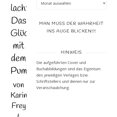
Archiv
lacht!
Das
MAN MUSS DER WAHRHEIT
Glücksbuch
INS AUGE BLICKEN!!!
mit
HINWEIS
dem
Die aufgeführten Cover und
Pumpf
Buchabbildungen sind das Eigentum
des jeweiligen Verlages bzw.
Schriftstellers und dienen nur zur
von
Veranschaulichung.
Karin
Frey
&