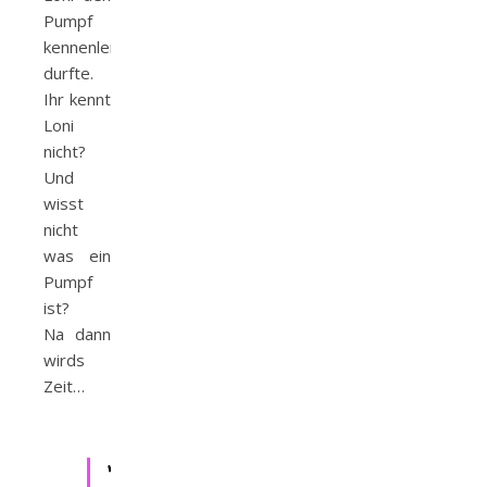
Pumpf
kennenlernen
durfte.
Ihr kennt
Loni
nicht?
Und
wisst
nicht
was ein
Pumpf
ist?
Na dann
wirds
Zeit…
“Wisst