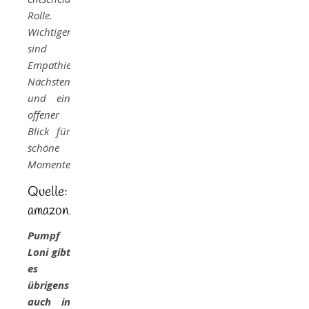
Rolle.
Wichtiger
sind
Empathie,
Nächstenliebe
und ein
offener
Blick für
schöne
Momente.
Quelle:
amazon.de
Pumpf
Loni gibt
es
übrigens
auch in