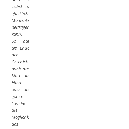
selbst zu
glücklichen
Momenten
beitragen
kann.
So hat
am Ende
der
Geschichte
auch das
Kind, die
Eltern
oder die
ganze
Familie
die
Möglichkeit
das