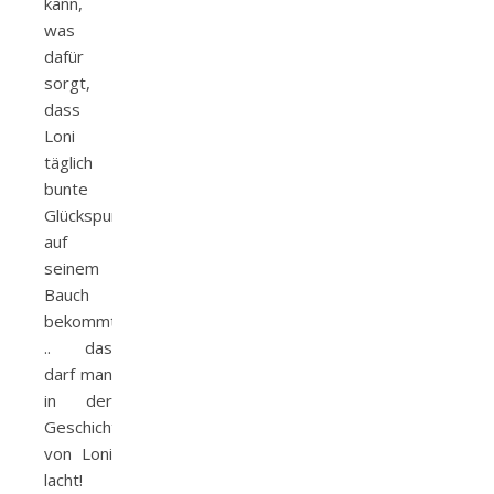
kann,
was
dafür
sorgt,
dass
Loni
täglich
bunte
Glückspunkte
auf
seinem
Bauch
bekommt
.. das
darf man
in der
Geschichte
von Loni
lacht!