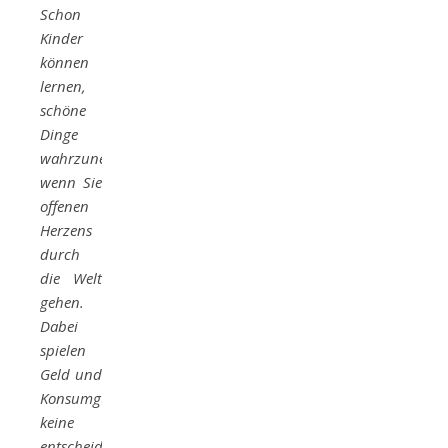
Schon
Kinder
können
lernen,
schöne
Dinge
wahrzunehmen,
wenn Sie
offenen
Herzens
durch
die Welt
gehen.
Dabei
spielen
Geld und
Konsumgüter
keine
entscheidende