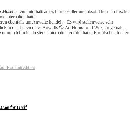
a Mosel
ist ein unterhaltsamer, humorvoller und absolut herrlich frischer
s unterhalten hatte.
ren ebenfalls um Anwälte handelt . Es wird stellenweise sehr
lick in das Leben eines Anwalts 😉 An Humor und Witz, an genialen
durch ich mich bestens unterhalten gefühlt hatte. Ein frischer, lockere
sion
Roman
tredition
 Jennifer Wolf