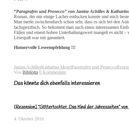
“Paragrafen und Prosecco” von Janine Achilles & Katharin
Roman, der mir einige Lacher entlocken konnte und mich besten
Man merkt zwischendurch schon sehr, dass es sich bei den Auto
fachspezifisch. So bekommt man auch einen interessanten Einb
Fällen und einem hohen Unterhaltungswert mangelt es nicht – wo
Lesespaß war mir garantiert.
Humorvolle Leseempfehlung !!!
Janina Achilles
Katharina Mosel
Paragrafen und Prosecco
Rezen
Von
Bibilotta
0 Kommentare
Das könnte dich ebenfalls interessieren
[Rezension] “Göttertochter. Das Kind der Jahreszeiten” von
4. Oktober 2016