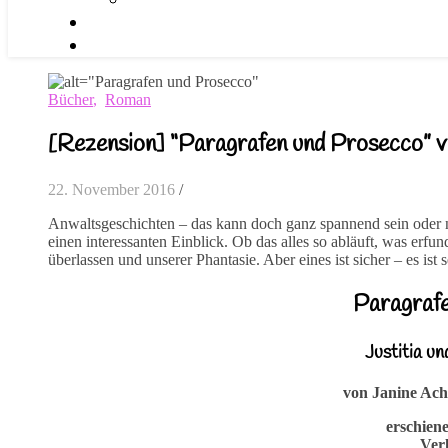
Bücher
,
Roman
[Rezension] “Paragrafen und Prosecco” vo
22. November 2016
/
Anwaltsgeschichten – das kann doch ganz spannend sein oder 
einen interessanten Einblick. Ob das alles so abläuft, was erfu
überlassen und unserer Phantasie. Aber eines ist sicher – es ist 
Paragraf
Justitia u
von Janine Ach
erschien
Ver