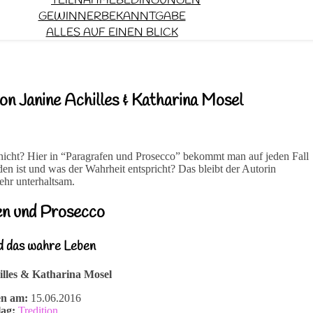
TEILNAHMEBEDINGUNGEN
GEWINNERBEKANNTGABE
ALLES AUF EINEN BLICK
n Janine Achilles & Katharina Mosel
nicht? Hier in “Paragrafen und Prosecco” bekommt man auf jeden Fall
nden ist und was der Wahrheit entspricht? Das bleibt der Autorin
sehr unterhaltsam.
en und Prosecco
nd das wahre Leben
illes & Katharina Mosel
en am:
15.06.2016
lag:
Tredition