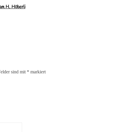
am H. Hüberli
Felder sind mit
*
markiert