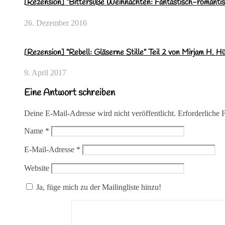
[Rezension] “Bittersüße Weihnachten: Fantastisch-romanti
26. Dezember 2016
[Rezension] “Rebell: Gläserne Stille” Teil 2 von Mirjam H. Hü
9. April 2017
Eine Antwort schreiben
Deine E-Mail-Adresse wird nicht veröffentlicht.
Erforderliche 
Name
*
E-Mail-Adresse
*
Website
Ja, füge mich zu der Mailingliste hinzu!