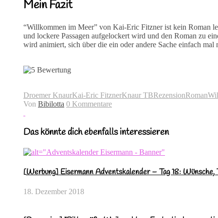
Mein Fazit
“Willkommen im Meer” von Kai-Eric Fitzner ist kein Roman leic
und lockere Passagen aufgelockert wird und den Roman zu eine
wird animiert, sich über die ein oder andere Sache einfach ma
Droemer Knaur
Kai-Eric Fitzner
Knaur TB
Rezension
Roman
Wi
Von
Bibilotta
0 Kommentare
Das könnte dich ebenfalls interessieren
[Werbung] Eisermann Adventskalender – Tag 18: Wünsche, T
18. Dezember 2018