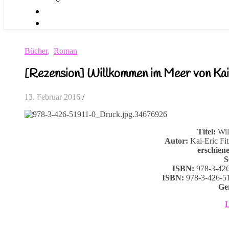
Bücher
,
Roman
[Rezension] Willkommen im Meer von Kai
13. Februar 2016
/
Titel:
Wil
Autor:
Kai-Eric Fit
erschien
S
ISBN:
978-3-426
ISBN:
978-3-426-51
Ge
L