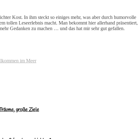
hter Kost. In ihm steckt so einiges mehr, was aber durch humorvolle
m tollen Leseerlebnis macht. Man bekommt hier allerhand präsentiert,
l mehr Gedanken zu machen … und das hat mir sehr gut gefallen.
llkommen im Meer
räume, große Ziele