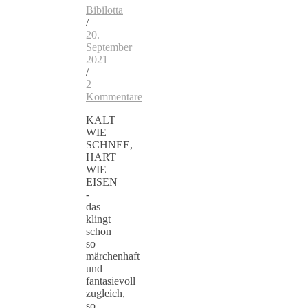
Bibilotta
/
20.
September
2021
/
2
Kommentare
KALT
WIE
SCHNEE,
HART
WIE
EISEN
-
das
klingt
schon
so
märchenhaft
und
fantasievoll
zugleich,
so