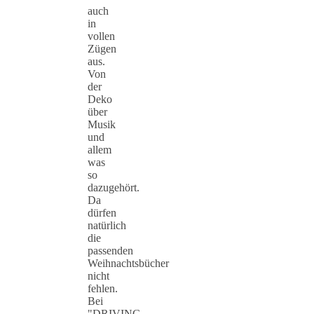
auch
in
vollen
Zügen
aus.
Von
der
Deko
über
Musik
und
allem
was
so
dazugehört.
Da
dürfen
natürlich
die
passenden
Weihnachtsbücher
nicht
fehlen.
Bei
"DRIVING