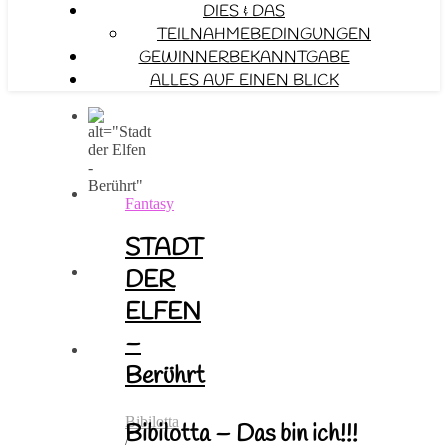
DIES & DAS
TEILNAHMEBEDINGUNGEN
GEWINNERBEKANNTGABE
ALLES AUF EINEN BLICK
Fantasy
STADT
DER
ELFEN
–
Berührt
Bibilotta
Bibilotta – Das bin ich!!!
/