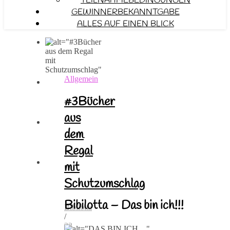
TEILNAHMEBEDINGUNGEN
GEWINNERBEKANNTGABE
ALLES AUF EINEN BLICK
Allgemein
#3Bücher
aus
dem
Regal
mit
Schutzumschlag
Bibilotta – Das bin ich!!!
Bibilotta
/
22.