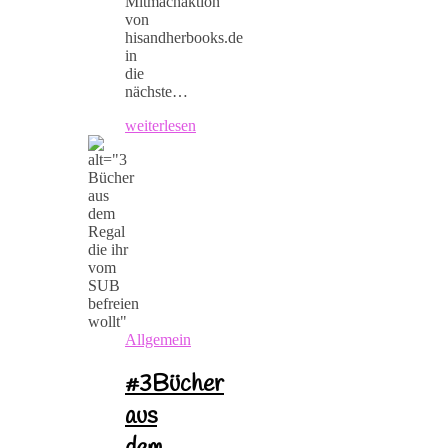
Mitmachaktion
von
hisandherbooks.de
in
die
nächste…
weiterlesen
Allgemein
#3Bücher
aus