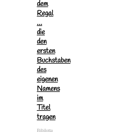
dem
Regal
…
die
den
ersten
Buchstaben
des
eigenen
Namens
im
Titel
tragen
Bibilotta