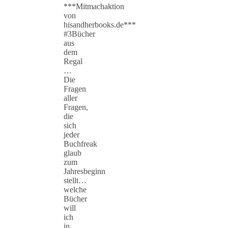
***Mitmachaktion
von
hisandherbooks.de***
#3Bücher
aus
dem
Regal
…
Die
Fragen
aller
Fragen,
die
sich
jeder
Buchfreak
glaub
zum
Jahresbeginn
stellt…
welche
Bücher
will
ich
in