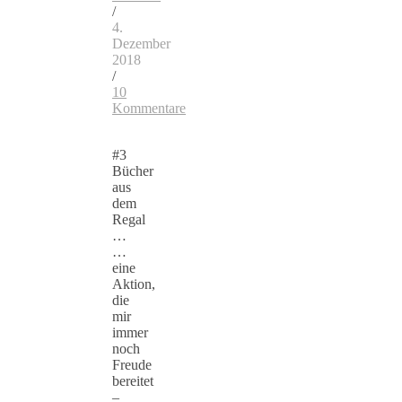
/
4.
Dezember
2018
/
10
Kommentare
#3
Bücher
aus
dem
Regal
…
…
eine
Aktion,
die
mir
immer
noch
Freude
bereitet
–