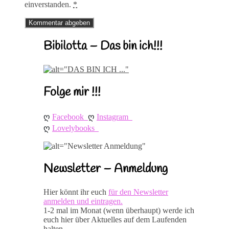
einverstanden.
*
Bibilotta – Das bin ich!!!
Folge mir !!!
ღ 
ღ 
Facebook
Instagram
ღ 
Lovelybooks
Newsletter – Anmeldung
Hier könnt ihr euch
für den Newsletter
anmelden und eintragen.
1-2 mal im Monat (wenn überhaupt) werde ich
euch hier über Aktuelles auf dem Laufenden
halten.