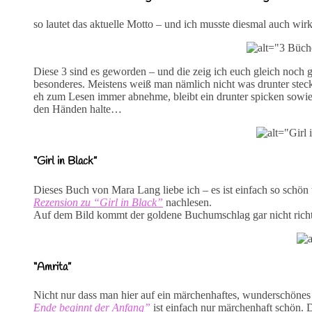
so lautet das aktuelle Motto – und ich musste diesmal auch wir
Diese 3 sind es geworden – und die zeig ich euch gleich noch
besonderes. Meistens weiß man nämlich nicht was drunter steck
eh zum Lesen immer abnehme, bleibt ein drunter spicken sowies
den Händen halte…
“Girl in Black”
Dieses Buch von Mara Lang liebe ich – es ist einfach so schön
Rezension zu “Girl in Black”
nachlesen.
Auf dem Bild kommt der goldene Buchumschlag gar nicht rich
“Amrita”
Nicht nur dass man hier auf ein märchenhaftes, wunderschönes
Ende beginnt der Anfang”
ist einfach nur märchenhaft schön. 