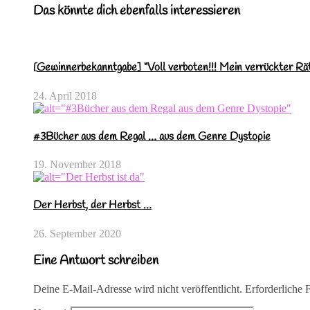
Das könnte dich ebenfalls interessieren
[Gewinnerbekanntgabe] “Voll verboten!!! Mein verrückter Rä
24. April 2018
#3Bücher aus dem Regal … aus dem Genre Dystopie
19. November 2018
Der Herbst, der Herbst …
26. September 2020
Eine Antwort schreiben
Deine E-Mail-Adresse wird nicht veröffentlicht.
Erforderliche 