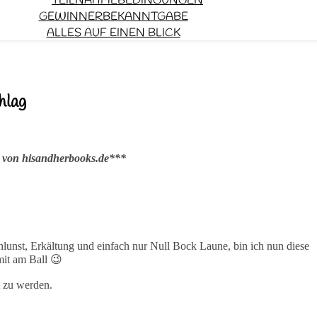
TEILNAHMEBEDINGUNGEN
GEWINNERBEKANNTGABE
ALLES AUF EINEN BLICK
hlag
 von hisandherbooks.de***
lunst, Erkältung und einfach nur Null Bock Laune, bin ich nun diese
mit am Ball 😉
t zu werden.