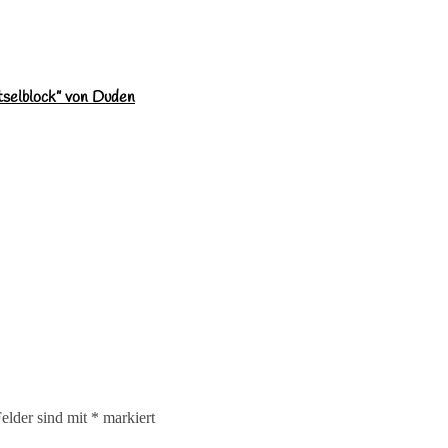
tselblock” von Duden
Felder sind mit
*
markiert