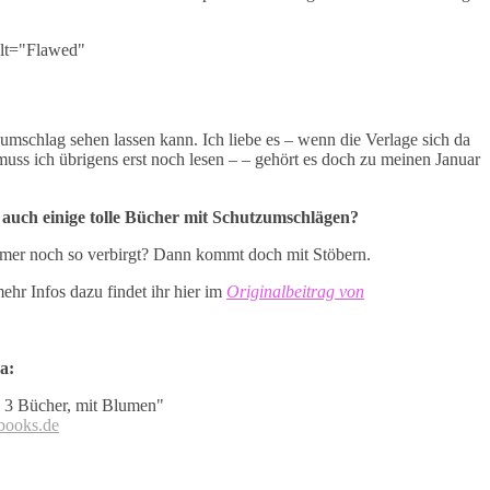
mschlag sehen lassen kann. Ich liebe es – wenn die Verlage sich da
uss ich übrigens erst noch lesen – – gehört es doch zu meinen Januar
a auch einige tolle Bücher mit Schutzumschlägen?
ehmer noch so verbirgt? Dann kommt doch mit Stöbern.
ehr Infos dazu findet ihr hier im
Originalbeitrag von
a:
books.de