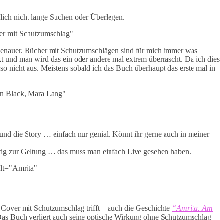
klich nicht lange Suchen oder Überlegen.
 genauer. Bücher mit Schutzumschlägen sind für mich immer was
t und man wird das ein oder andere mal extrem überrascht. Da ich dies
o nicht aus. Meistens sobald ich das Buch überhaupt das erste mal in
 und die Story … einfach nur genial. Könnt ihr gerne auch in meiner
tig zur Geltung … das muss man einfach Live gesehen haben.
 Cover mit Schutzumschlag trifft – auch die Geschichte
“Amrita. Am
Das Buch verliert auch seine optische Wirkung ohne Schutzumschlag