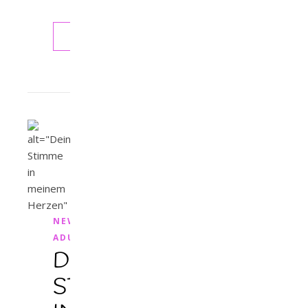
WEITERLESEN
NEW
ADULT
DEINE
STIMME