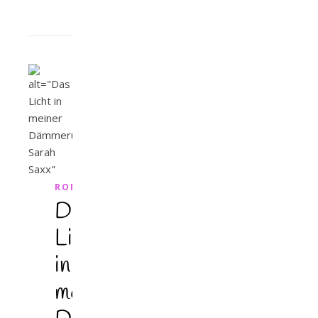
ROMAN
Das
Licht
in
meiner