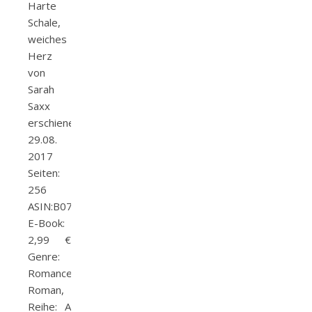
Harte
Schale,
weiches
Herz
von
Sarah
Saxx
erschienen:
29.08.
2017
Seiten:
256
ASIN:B0756NL2WG
E-Book:
2,99 €
Genre:
Romance,
Roman,
Reihe: A