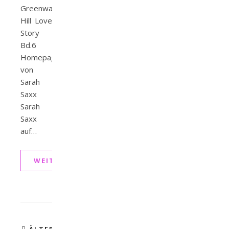
Greenwater
Hill Love
Story
Bd.6
Homepage
von
Sarah
Saxx
Sarah
Saxx
auf…
WEITERLESEN