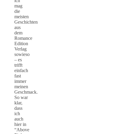
ich
mag
die
meisten
Geschichten
aus
dem
Romance
Edition
Verlag
sowieso
– es
trifft
einfach
fast
immer
meinen
Geschmack.
So war
klar,
dass
ich
auch
hier in
“Above