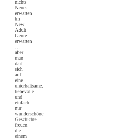
nichts
Neues
erwarten
im
New
Adult
Genre
erwarten
…
aber
man
darf
sich
auf
eine
unterhaltsame,
liebevolle
und
einfach
nur
wunderschöne
Geschichte
freuen,
die
einem