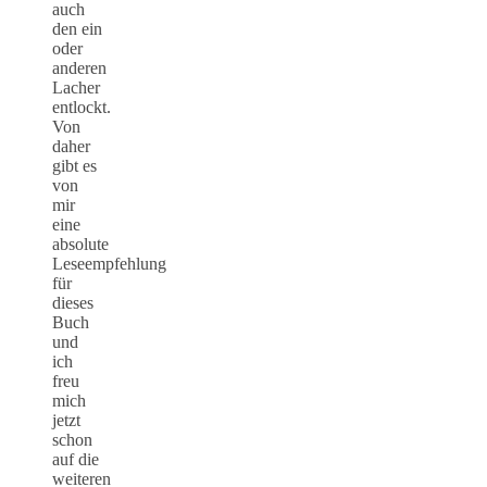
auch
den ein
oder
anderen
Lacher
entlockt.
Von
daher
gibt es
von
mir
eine
absolute
Leseempfehlung
für
dieses
Buch
und
ich
freu
mich
jetzt
schon
auf die
weiteren