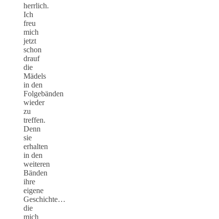
herrlich.
Ich
freu
mich
jetzt
schon
drauf
die
Mädels
in den
Folgebänden
wieder
zu
treffen.
Denn
sie
erhalten
in den
weiteren
Bänden
ihre
eigene
Geschichte…
die
mich