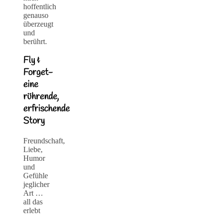
hoffentlich
genauso
überzeugt
und
berührt.
Fly &
Forget-
eine
rührende,
erfrischende
Story
Freundschaft,
Liebe,
Humor
und
Gefühle
jeglicher
Art …
all das
erlebt