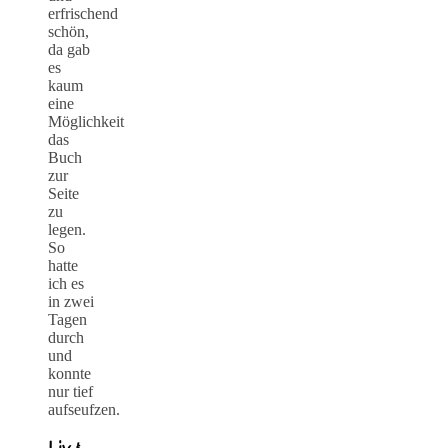
erfrischend
schön,
da gab
es
kaum
eine
Möglichkeit
das
Buch
zur
Seite
zu
legen.
So
hatte
ich es
in zwei
Tagen
durch
und
konnte
nur tief
aufseufzen.