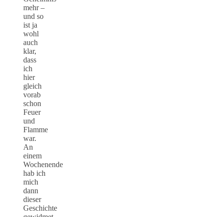
mehr –
und so
ist ja
wohl
auch
klar,
dass
ich
hier
gleich
vorab
schon
Feuer
und
Flamme
war.
An
einem
Wochenende
hab ich
mich
dann
dieser
Geschichte
gewidmet