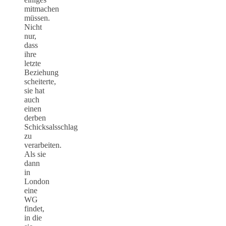
mitmachen
müssen.
Nicht
nur,
dass
ihre
letzte
Beziehung
scheiterte,
sie hat
auch
einen
derben
Schicksalsschlag
zu
verarbeiten.
Als sie
dann
in
London
eine
WG
findet,
in die