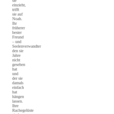
sie
einzieht,
trifft
sie auf
Noah.
Ihr
früherer
bester
Freund
– und
Seelenverwandter
den sie
Jahre
nicht
gesehen
hat
und
der sie
damals
einfach
hat
hängen
lassen.
Ihre
Rachegelüste