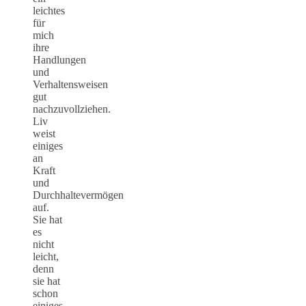
leichtes
für
mich
ihre
Handlungen
und
Verhaltensweisen
gut
nachzuvollziehen.
Liv
weist
einiges
an
Kraft
und
Durchhaltevermögen
auf.
Sie hat
es
nicht
leicht,
denn
sie hat
schon
einiges