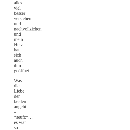
alles
viel
besser
verstehen
und
nachvollziehen
und
mein
Herz
hat
sich
auch
ihm
geöffnet.
Was
die
Liebe
der
beiden
angeht
–
*seufz*…
es war
so