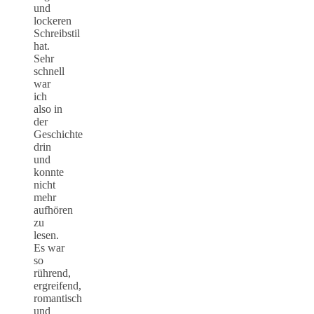
und
lockeren
Schreibstil
hat.
Sehr
schnell
war
ich
also in
der
Geschichte
drin
und
konnte
nicht
mehr
aufhören
zu
lesen.
Es war
so
rührend,
ergreifend,
romantisch
und