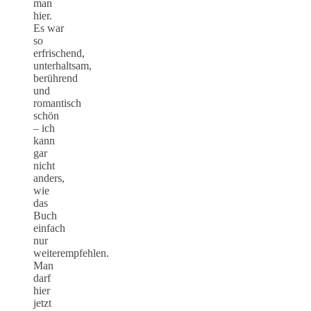
man
hier.
Es war
so
erfrischend,
unterhaltsam,
berührend
und
romantisch
schön
– ich
kann
gar
nicht
anders,
wie
das
Buch
einfach
nur
weiterempfehlen.
Man
darf
hier
jetzt