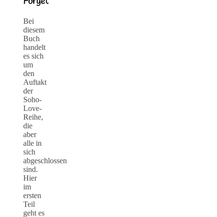
Forget
Bei
diesem
Buch
handelt
es sich
um
den
Auftakt
der
Soho-
Love-
Reihe,
die
aber
alle in
sich
abgeschlossen
sind.
Hier
im
ersten
Teil
geht es