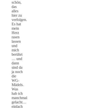
schön,
das
alles
hier zu
verfolgen.
Es hat
mein
Herz
rasen
lassen
und
mich
berührt
… und
dann
sind da
ja noch
die
WG-
Mädels.
Was
hab ich
manchmal
gelacht…
einfach