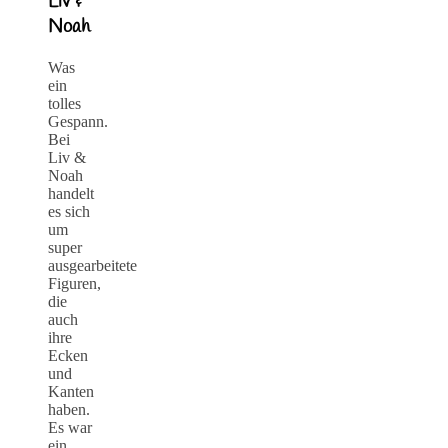
Liv &
Noah
Was
ein
tolles
Gespann.
Bei
Liv &
Noah
handelt
es sich
um
super
ausgearbeitete
Figuren,
die
auch
ihre
Ecken
und
Kanten
haben.
Es war
ein