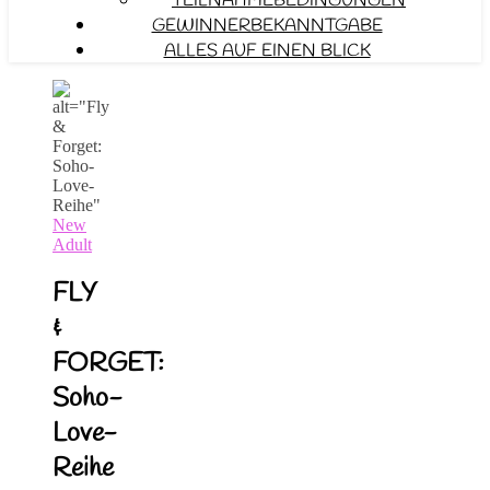
TEILNAHMEBEDINGUNGEN
GEWINNERBEKANNTGABE
ALLES AUF EINEN BLICK
New
Adult
FLY
&
FORGET:
Soho-
Love-
Reihe