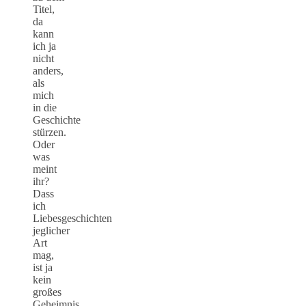
Titel,
da
kann
ich ja
nicht
anders,
als
mich
in die
Geschichte
stürzen.
Oder
was
meint
ihr?
Dass
ich
Liebesgeschichten
jeglicher
Art
mag,
ist ja
kein
großes
Geheimnis