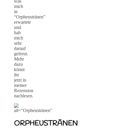
was
mich
in
“Orpheustränen”
erwartete
und
hab
mich
sehr
darauf
gefreut.
Mehr
dazu
könnt
ihr
jetzt in
meiner
Rezension
nachlesen.
ORPHEUSTRÄNEN