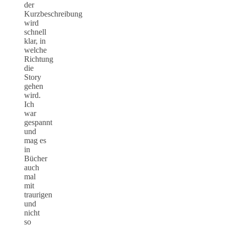
der
Kurzbeschreibung
wird
schnell
klar, in
welche
Richtung
die
Story
gehen
wird.
Ich
war
gespannt
und
mag es
in
Bücher
auch
mal
mit
traurigen
und
nicht
so