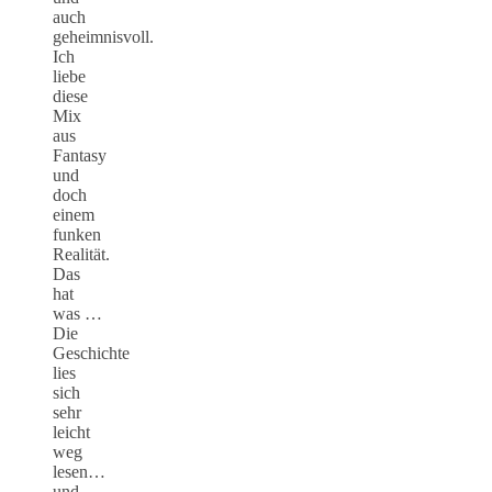
auch
geheimnisvoll.
Ich
liebe
diese
Mix
aus
Fantasy
und
doch
einem
funken
Realität.
Das
hat
was …
Die
Geschichte
lies
sich
sehr
leicht
weg
lesen…
und