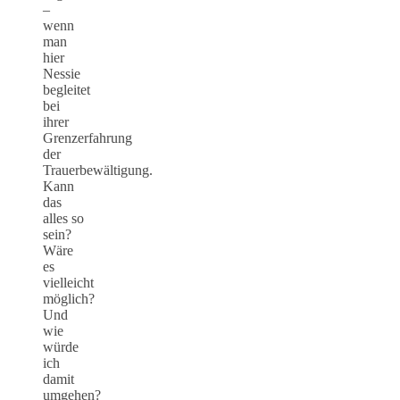
–
wenn
man
hier
Nessie
begleitet
bei
ihrer
Grenzerfahrung
der
Trauerbewältigung.
Kann
das
alles so
sein?
Wäre
es
vielleicht
möglich?
Und
wie
würde
ich
damit
umgehen?