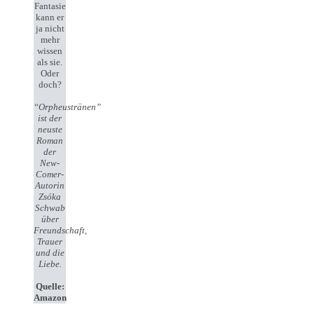
Fantasie
kann er
ja nicht
mehr
wissen
als sie.
Oder
doch?
“Orpheustränen”
ist der
neuste
Roman
der
New-
Comer-
Autorin
Zsóka
Schwab
über
Freundschaft,
Trauer
und die
Liebe.
Quelle:
Amazon