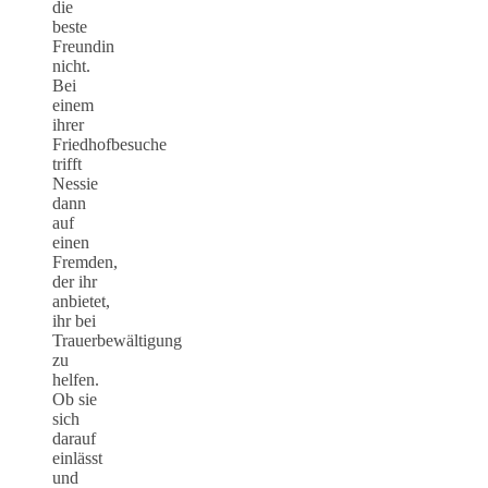
die
beste
Freundin
nicht.
Bei
einem
ihrer
Friedhofbesuche
trifft
Nessie
dann
auf
einen
Fremden,
der ihr
anbietet,
ihr bei
Trauerbewältigung
zu
helfen.
Ob sie
sich
darauf
einlässt
und