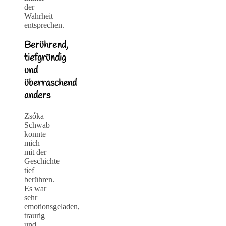
der
Wahrheit
entsprechen.
Berührend,
tiefgründig
und
überraschend
anders
Zsóka
Schwab
konnte
mich
mit der
Geschichte
tief
berühren.
Es war
sehr
emotionsgeladen,
traurig
und