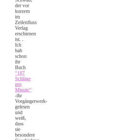
der vor
kurzem
im
Zeilenfluss
Verlag
erschienen
ist. .
Ich
hab
schon
ihr
Buch
“107
Schläge
pro
Minute”
-ihr
Vorgängerwerk-
gelesen
und
weiß,
dass
sie
besondere