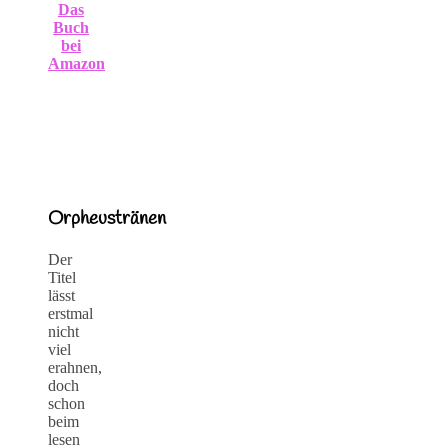
Das
Buch
bei
Amazon
Orpheustränen
Der
Titel
lässt
erstmal
nicht
viel
erahnen,
doch
schon
beim
lesen