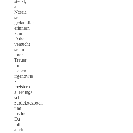
steckt,
als
Nessie
sich
gedanklich
erinnern
kann.
Dabei
versucht
sie in
ihrer
Trauer
ihr
Leben
irgendwie
zu
meistern….
allerdings
sehr
zurückgezogen
und
lustlos.
Da
hilft
auch