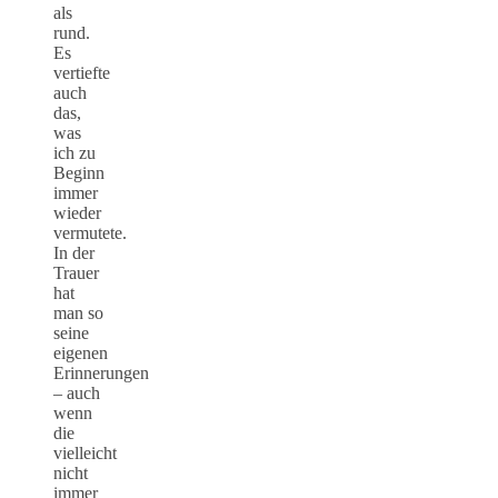
als
rund.
Es
vertiefte
auch
das,
was
ich zu
Beginn
immer
wieder
vermutete.
In der
Trauer
hat
man so
seine
eigenen
Erinnerungen
– auch
wenn
die
vielleicht
nicht
immer