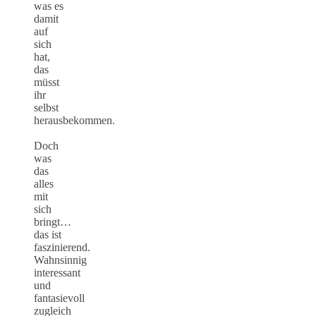
was es
damit
auf
sich
hat,
das
müsst
ihr
selbst
herausbekommen.
Doch
was
das
alles
mit
sich
bringt…
das ist
faszinierend.
Wahnsinnig
interessant
und
fantasievoll
zugleich