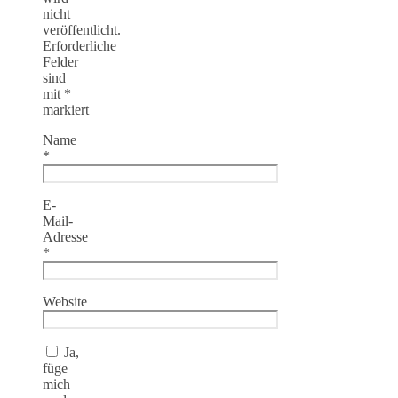
nicht
veröffentlicht.
Erforderliche
Felder
sind
mit
*
markiert
Name
*
E-
Mail-
Adresse
*
Website
Ja,
füge
mich