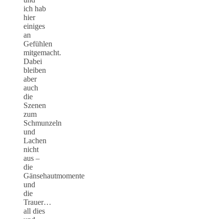
ich hab
hier
einiges
an
Gefühlen
mitgemacht.
Dabei
bleiben
aber
auch
die
Szenen
zum
Schmunzeln
und
Lachen
nicht
aus –
die
Gänsehautmomente
und
die
Trauer…
all dies