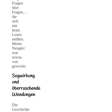
Fragen
über
Fragen…
die
sich
mir
beim
Lesen
stellten.
Meine
Neugier
war
sowas
von
geweckt.
Sogwirkung
und
überraschende
Wendungen
Die
Geschichte