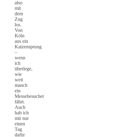
also
mit
dem
Zug
los.
Von
Köln
aus ein
Katzensprung
–
wenn
ich
überlege,
wie
weit
manch
ein
Messebesucher
fährt.
Auch
hab ich
mir nur
einen
Tag
dafür