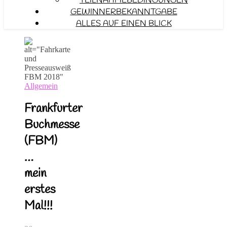
TEILNAHMEBEDINGUNGEN
GEWINNERBEKANNTGABE
ALLES AUF EINEN BLICK
Allgemein
Frankfurter
Buchmesse
(FBM)
…
mein
erstes
Mal!!!