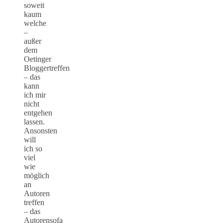
soweit
kaum
welche
–
außer
dem
Oetinger
Bloggertreffen
– das
kann
ich mir
nicht
entgehen
lassen.
Ansonsten
will
ich so
viel
wie
möglich
an
Autoren
treffen
– das
Autorensofa