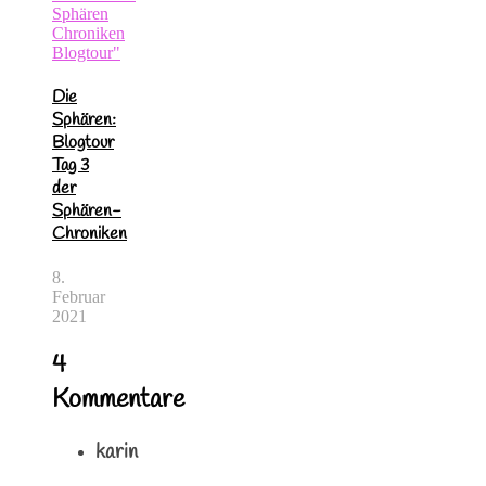
Die
Sphären:
Blogtour
Tag 3
der
Sphären-
Chroniken
8.
Februar
2021
4
Kommentare
karin