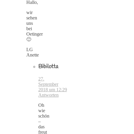
Hallo,
wir
sehen
uns
bei
Oetinger
🙂
LG
Anette
Bibilotta
27.
September
2018 um 12:29
Antworten
Oh
wie
schön
–
das
freut