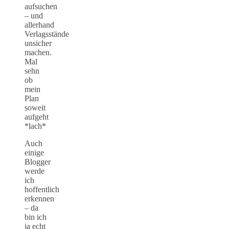
aufsuchen
– und
allerhand
Verlagsstände
unsicher
machen.
Mal
sehn
ob
mein
Plan
soweit
aufgeht
*lach*
Auch
einige
Blogger
werde
ich
hoffentlich
erkennen
– da
bin ich
ja echt