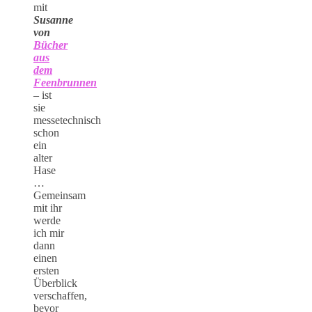
mit
Susanne
von
Bücher
aus
dem
Feenbrunnen
– ist
sie
messetechnisch
schon
ein
alter
Hase
…
Gemeinsam
mit ihr
werde
ich mir
dann
einen
ersten
Überblick
verschaffen,
bevor