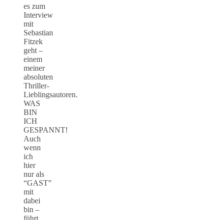
es zum
Interview
mit
Sebastian
Fitzek
geht –
einem
meiner
absoluten
Thriller-
Lieblingsautoren.
WAS
BIN
ICH
GESPANNT!
Auch
wenn
ich
hier
nur als
“GAST”
mit
dabei
bin –
führt