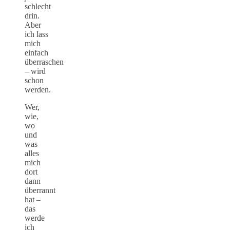
schlecht
drin.
Aber
ich lass
mich
einfach
überraschen
– wird
schon
werden.
Wer,
wie,
wo
und
was
alles
mich
dort
dann
überrannt
hat –
das
werde
ich