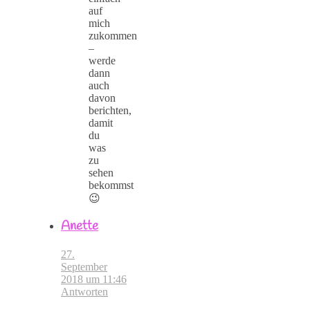
auf
mich
zukommen
–
werde
dann
auch
davon
berichten,
damit
du
was
zu
sehen
bekommst
😉
Anette
27.
September
2018 um 11:46
Antworten