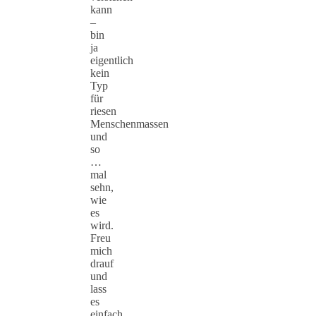
kann
–
bin
ja
eigentlich
kein
Typ
für
riesen
Menschenmassen
und
so
…
mal
sehn,
wie
es
wird.
Freu
mich
drauf
und
lass
es
einfach