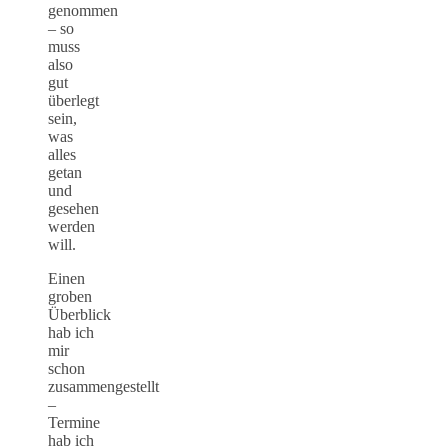
genommen
– so
muss
also
gut
überlegt
sein,
was
alles
getan
und
gesehen
werden
will.
Einen
groben
Überblick
hab ich
mir
schon
zusammengestellt
–
Termine
hab ich