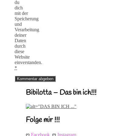
du
dich
mit der
Speicherung
und
Verarbeitung
deiner
Daten
durch
diese
Website
einverstanden.
*
Bibilotta – Das bin ich!!!
Folge mir !!!
ღ 
ღ 
Facebook
Instagram