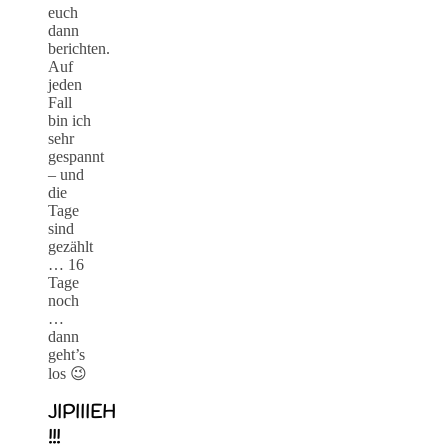
euch
dann
berichten.
Auf
jeden
Fall
bin ich
sehr
gespannt
– und
die
Tage
sind
gezählt
… 16
Tage
noch
…
dann
geht’s
los 😉
JIPIIIEH
!!!